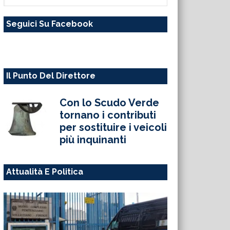
questo
Seguici Su Facebook
sito
web
Il Punto Del Direttore
Con lo Scudo Verde
tornano i contributi
per sostituire i veicoli
più inquinanti
Attualità E Politica