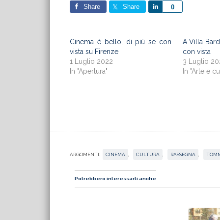
Share
Share
Share
0
Cinema è bello, di più se con
A Villa Bard
vista su Firenze
con vista
1 Luglio 2022
3 Luglio 2
In "Apertura"
In "Arte e cu
ARGOMENTI:
CINEMA
,
CULTURA
,
RASSEGNA
,
TOMM
Potrebbero interessarti anche