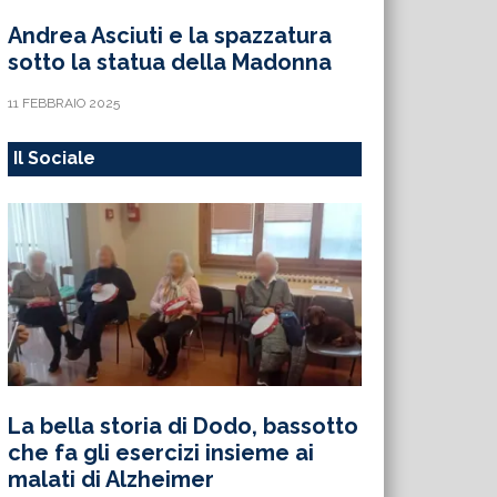
Andrea Asciuti e la spazzatura
sotto la statua della Madonna
11 FEBBRAIO 2025
Il Sociale
La bella storia di Dodo, bassotto
che fa gli esercizi insieme ai
malati di Alzheimer