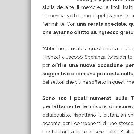
storia dell’arte, il mercoledì a titoli trat
domenica verteranno rispettivamente sui
femminile. Con
una serata speciale, qu
che avranno diritto all’ingresso gratu
“Abbiamo pensato a questa arena – spieg
Firenze) e Jacopo Speranza (presidente
per
offrire una nuova occasione per 
suggestivo e con una proposta cultu
dei settori che più ha sofferto in questi mes
Sono 100 i posti numerati sulla 
perfettamente le misure di sicurez
dell’acquisto, rispettano il distanziame
accanto per i componenti di uno stesso n
line telefonica tutte le sere dalle 18 al