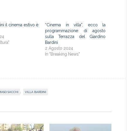
ini il cinema estivo è
“Cinema in villa”, ecco la
programmazione di agosto
024
sulla Terrazza del Giardino
ltura"
Bardini
2 Agosto 2024
In "Breaking News"
ASO SACCHI
,
VILLA BARDINI