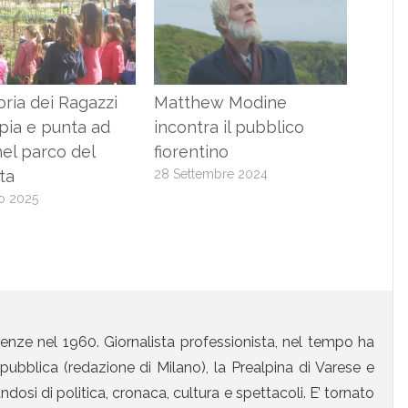
oria dei Ragazzi
Matthew Modine
pia e punta ad
incontra il pubblico
nel parco del
fiorentino
ta
28 Settembre 2024
o 2025
enze nel 1960. Giornalista professionista, nel tempo ha
ubblica (redazione di Milano), la Prealpina di Varese e
osi di politica, cronaca, cultura e spettacoli. E’ tornato