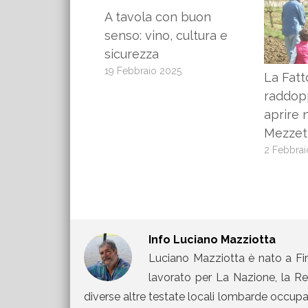
A tavola con buon
senso: vino, cultura e
sicurezza
19 Febbraio 2025
La Fatt
raddop
aprire 
Mezzet
2 Febbrai
Info
Luciano Mazziotta
Luciano Mazziotta è nato a Fir
lavorato per La Nazione, la Rep
diverse altre testate locali lombarde occupand