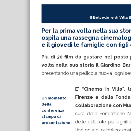
Il Belvedere di Villa 
Per la prima volta nella sua stor
ospita una rassegna cinematogr
e il giovedì le famiglie con figli
Più di 30 film da gustare nel posto 
volta nella sua storia il Giardino B
presentando una pellicola nuova ogni sera 
E’ “Cinema in Villa”,
Firenze e dalla Fonda
Un momento
della
collaborazione con Mu
conferenza
cura della Fondazione Ni
stampa di
delle pellicole più signi
presentazione
tipologie di pubblico: cos