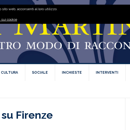
 sito web, acconsenti al loro utilizzo.
 sui cookie
E CULTURA
SOCIALE
INCHIESTE
INTERVENTI
 su Firenze