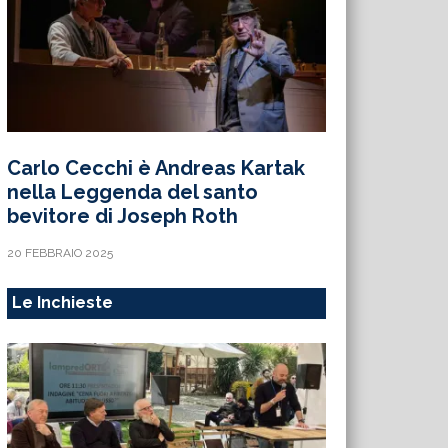
Carlo Cecchi è Andreas Kartak
nella Leggenda del santo
bevitore di Joseph Roth
20 FEBBRAIO 2025
Le Inchieste