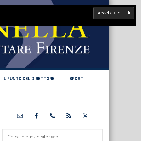
IL PUNTO DEL DIRETTORE
SPORT
Barra
laterale
primaria
Cerca
in