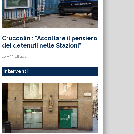
Cruccolini: “Ascoltare il pensiero
dei detenuti nelle Stazioni”
10 APRILE 2025
Interventi