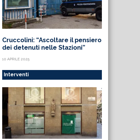
Cruccolini: “Ascoltare il pensiero
dei detenuti nelle Stazioni”
10 APRILE 2025
Interventi