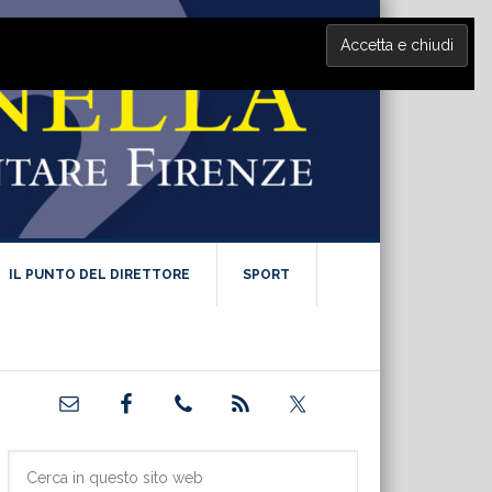
IL PUNTO DEL DIRETTORE
SPORT
Barra
laterale
primaria
Cerca
in