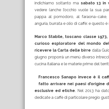
indichiamo soltanto ma
sabato 13 in 
vedere (anche l’occhio vuole la sua par
pappa al pomodoro, al faraona–cake, f
anguria, burrata e olio di caffè: e questo 
Marco Stabile, toscano classe 1973, è
curioso esploratore del mondo dell
ricevere la Carta delle birre
dalla Guid
giugno proporrà un menù diverso intrecci
cucina italiana e le materie prime del territ
Francesco Sanapo invece è il caf
fatto arrivare nei paesi d’origine 
esclusive ed etiche
. Nel 2013 ha dato 
dedicate a caffè di particolare pregio gust