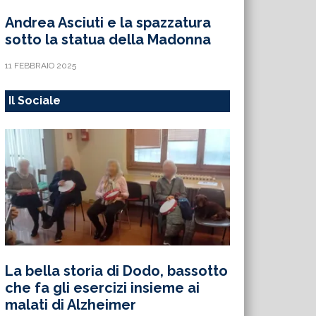
Andrea Asciuti e la spazzatura
sotto la statua della Madonna
11 FEBBRAIO 2025
Il Sociale
La bella storia di Dodo, bassotto
che fa gli esercizi insieme ai
malati di Alzheimer