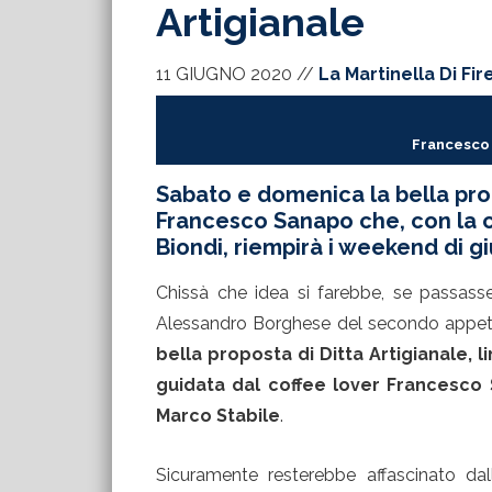
Artigianale
11 GIUGNO 2020
//
La Martinella Di Fi
Francesco 
Sabato e domenica la bella pro
Francesco Sanapo che, con la c
Biondi, riempirà i weekend di g
Chissà che idea si farebbe, se passass
Alessandro Borghese del secondo appet
bella proposta di Ditta Artigianale, li
guidata dal coffee lover Francesco 
Marco Stabile
.
Sicuramente resterebbe affascinato da