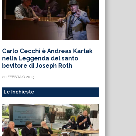
Carlo Cecchi è Andreas Kartak
nella Leggenda del santo
bevitore di Joseph Roth
20 FEBBRAIO 2025
Le Inchieste