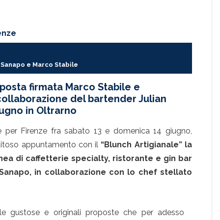
renze
Sanapo e Marco Stabile
posta firmata Marco Stabile e
ollaborazione del bartender Julian
iugno in Oltrarno
e per Firenze fra sabato 13 e domenica 14 giugno,
itoso appuntamento con il
“Blunch Artigianale” la
nea di caffetterie specialty, ristorante e gin bar
Sanapo, in collaborazione con lo chef stellato
lle gustose e originali proposte che per adesso