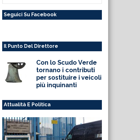
questo
Seguici Su Facebook
sito
web
Il Punto Del Direttore
Con lo Scudo Verde
tornano i contributi
per sostituire i veicoli
più inquinanti
Attualità E Politica