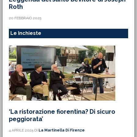
Roth
20 FEBBRAIO 2025
Le Inchieste
‘La ristorazione fiorentina? Di sicuro
peggiorata’
4 APRILE 2025
DI
La Martinella Di Firenze