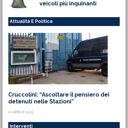
veicoli più inquinanti
Attualità E Politica
Cruccolini: “Ascoltare il pensiero dei
detenuti nelle Stazioni”
10 APRILE 2025
Interventi