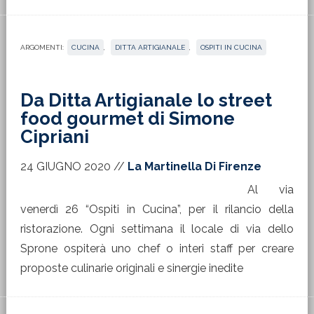
ARGOMENTI:
CUCINA
,
DITTA ARTIGIANALE
,
OSPITI IN CUCINA
Da Ditta Artigianale lo street
food gourmet di Simone
Cipriani
24 GIUGNO 2020
//
La Martinella Di Firenze
Al via
venerdì 26 “Ospiti in Cucina”, per il rilancio della
ristorazione. Ogni settimana il locale di via dello
Sprone ospiterà uno chef o interi staff per creare
proposte culinarie originali e sinergie inedite