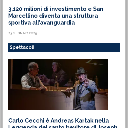
3,120 milioni di investimento e San
Marcellino diventa una struttura
sportiva all’avanguardia
23 GENNAIO 2025
Spettacoli
Carlo Cecchi è Andreas Kartak nella
Leggenda del santo bevitore di Joseph