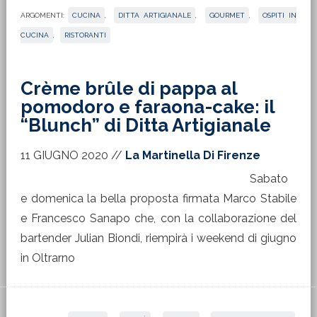
ARGOMENTI:
CUCINA
,
DITTA ARTIGIANALE
,
GOURMET
,
OSPITI IN
CUCINA
,
RISTORANTI
Crème brûle di pappa al
pomodoro e faraona-cake: il
“Blunch” di Ditta Artigianale
11 GIUGNO 2020
//
La Martinella Di Firenze
Sabato
e domenica la bella proposta firmata Marco Stabile
e Francesco Sanapo che, con la collaborazione del
bartender Julian Biondi, riempirà i weekend di giugno
in Oltrarno