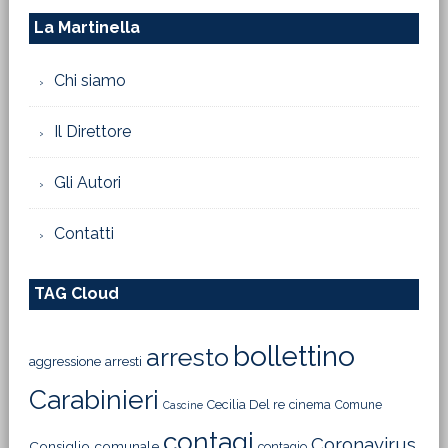
La Martinella
Chi siamo
Il Direttore
Gli Autori
Contatti
TAG Cloud
bollettino
arresto
aggressione
arresti
Carabinieri
Cecilia Del re
cinema
Comune
Cascine
contagi
Coronavirus
Consiglio comunale
contagio