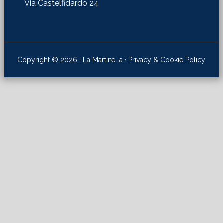
Via Castelfidardo 24
Copyright © 2026 · La Martinella ·
Privacy & Cookie Policy