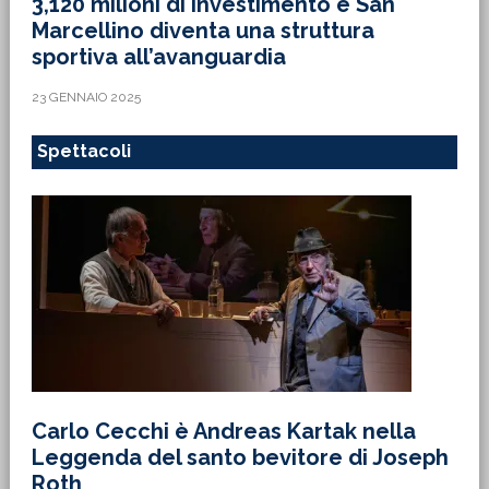
3,120 milioni di investimento e San
Marcellino diventa una struttura
sportiva all’avanguardia
23 GENNAIO 2025
Spettacoli
Carlo Cecchi è Andreas Kartak nella
Leggenda del santo bevitore di Joseph
Roth