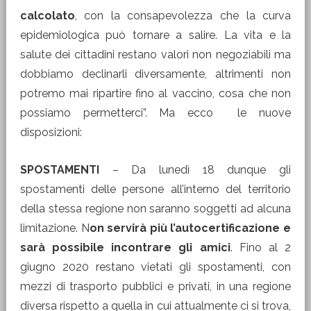
calcolato
, con la consapevolezza che la curva
epidemiologica può tornare a salire. La vita e la
salute dei cittadini restano valori non negoziabili ma
dobbiamo declinarli diversamente, altrimenti non
potremo mai ripartire fino al vaccino, cosa che non
possiamo permetterci”. Ma ecco le nuove
disposizioni:
SPOSTAMENTI
– Da lunedì 18 dunque gli
spostamenti delle persone all’interno del territorio
della stessa regione non saranno soggetti ad alcuna
limitazione. N
on servirà più l’autocertificazione e
sarà possibile incontrare gli amici
. Fino al 2
giugno 2020 restano vietati gli spostamenti, con
mezzi di trasporto pubblici e privati, in una regione
diversa rispetto a quella in cui attualmente ci si trova,