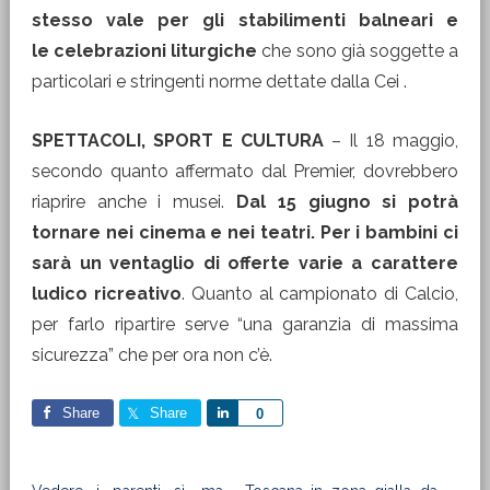
stesso vale per gli stabilimenti balneari e
le celebrazioni liturgiche
che sono già soggette a
particolari e stringenti norme dettate dalla Cei .
SPETTACOLI, SPORT E CULTURA
– Il 18 maggio,
secondo quanto affermato dal Premier, dovrebbero
riaprire anche i musei.
Dal 15 giugno si potrà
tornare nei cinema e nei teatri. Per i bambini ci
sarà un ventaglio di offerte varie a carattere
ludico ricreativo
. Quanto al campionato di Calcio,
per farlo ripartire serve “una garanzia di massima
sicurezza” che per ora non c’è.
Share
Share
Share
0