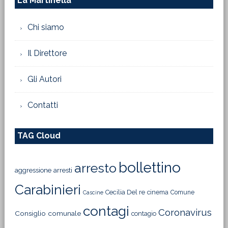
La Martinella
Chi siamo
Il Direttore
Gli Autori
Contatti
TAG Cloud
bollettino
arresto
aggressione
arresti
Carabinieri
Cecilia Del re
cinema
Comune
Cascine
contagi
Coronavirus
Consiglio comunale
contagio