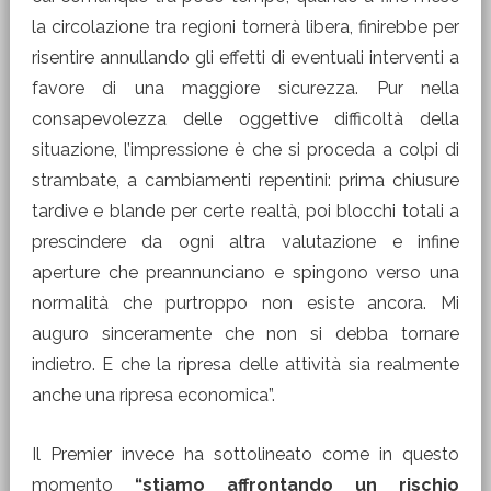
la circolazione tra regioni tornerà libera, finirebbe per
risentire annullando gli effetti di eventuali interventi a
favore di una maggiore sicurezza. Pur nella
consapevolezza delle oggettive difficoltà della
situazione, l’impressione è che si proceda a colpi di
strambate, a cambiamenti repentini: prima chiusure
tardive e blande per certe realtà, poi blocchi totali a
prescindere da ogni altra valutazione e infine
aperture che preannunciano e spingono verso una
normalità che purtroppo non esiste ancora. Mi
auguro sinceramente che non si debba tornare
indietro. E che la ripresa delle attività sia realmente
anche una ripresa economica”.
Il Premier invece ha sottolineato come in questo
momento
“stiamo affrontando un rischio