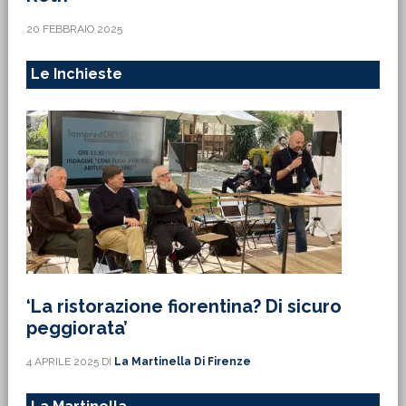
20 FEBBRAIO 2025
Le Inchieste
‘La ristorazione fiorentina? Di sicuro
peggiorata’
4 APRILE 2025
DI
La Martinella Di Firenze