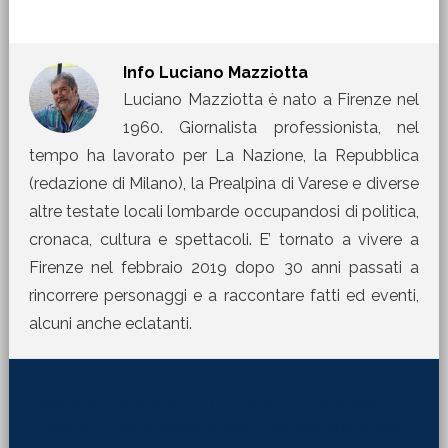
Info
Luciano Mazziotta
Luciano Mazziotta è nato a Firenze nel
1960. Giornalista professionista, nel
tempo ha lavorato per La Nazione, la Repubblica
(redazione di Milano), la Prealpina di Varese e diverse
altre testate locali lombarde occupandosi di politica,
cronaca, cultura e spettacoli. E’ tornato a vivere a
Firenze nel febbraio 2019 dopo 30 anni passati a
rincorrere personaggi e a raccontare fatti ed eventi,
alcuni anche eclatanti.
[jetpack_subscription_form title="La Martinella
nella tua mail" subscribe_text="Per ricevere i nostri