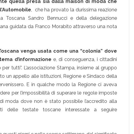
te quella presa sia dalla maison di moda che
ll’Automobile
, che ha provato la durissima reazione
mpa Toscana Sandro Bennucci e della delegazione
liana guidata da Franco Morabito attraverso una nota
Toscana venga usata come una “colonia” dove
sistema d’informazione
e, di conseguenza, i cittadini
fo per tutti”. L’associazione Stampa, insieme al gruppo
to un appello alle istituzioni, Regione e Sindaco della
ntervenissero. E in qualche modo la Regione ci aveva
ere per l’impossibilità di superare le regole imposte
e di moda dove non è stato possibile l’accredito alla
ti delle testate toscane interessate a seguire