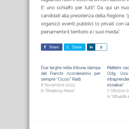
E’ uno schiaffo per tutti”. Da qui un nuo
candidati alla presidenza della Regione, “
organizzi eventi pubblici (o privati con 
pienamente il territorio e i suoi media”.
Share
Share
Share
0
Due targhe nella tribuna stampa
Matteini cac
del Franchi ricorderanno per
Odg, Ussi
sempre “Ciccio” Rialti
intrapre
8 Novembre 2022
iniziativa”
In "Breaking News"
7 Ottobre 
In "Attualità 