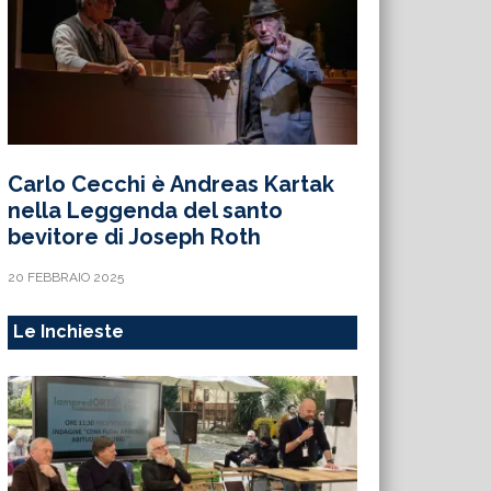
Carlo Cecchi è Andreas Kartak
nella Leggenda del santo
bevitore di Joseph Roth
20 FEBBRAIO 2025
Le Inchieste