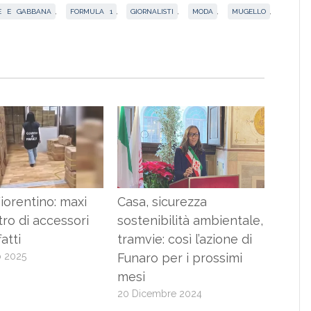
E E GABBANA
,
FORMULA 1
,
GIORNALISTI
,
MODA
,
MUGELLO
,
iorentino: maxi
Casa, sicurezza
ro di accessori
sostenibilità ambientale,
atti
tramvie: così l’azione di
o 2025
Funaro per i prossimi
mesi
20 Dicembre 2024