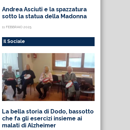
Andrea Asciuti e la spazzatura
sotto la statua della Madonna
11 FEBBRAIO 2025
Il Sociale
La bella storia di Dodo, bassotto
che fa gli esercizi insieme ai
malati di Alzheimer