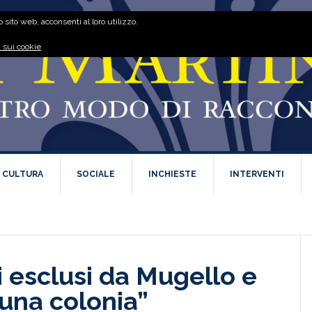
 sito web, acconsenti al loro utilizzo.
 sui cookie
E CULTURA
SOCIALE
INCHIESTE
INTERVENTI
i esclusi da Mugello e
una colonia”