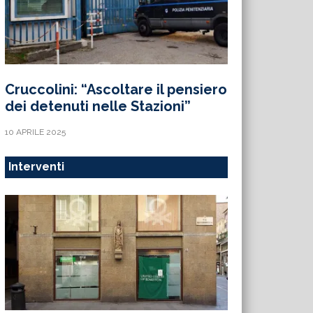
Cruccolini: “Ascoltare il pensiero
dei detenuti nelle Stazioni”
10 APRILE 2025
Interventi