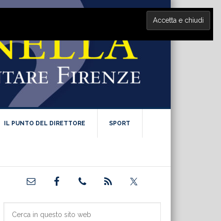
IL PUNTO DEL DIRETTORE
SPORT
Barra
laterale
primaria
Cerca
in