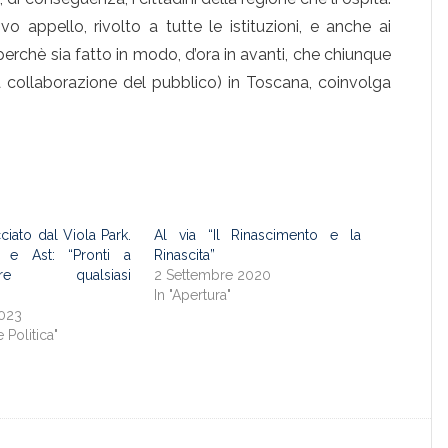
vo appello, rivolto a tutte le istituzioni, e anche ai
perchè sia fatto in modo, d’ora in avanti, che chiunque
la collaborazione del pubblico) in Toscana, coinvolga
ciato dal Viola Park.
Al via “Il Rinascimento e la
 e Ast: “Pronti a
Rinascita”
ndere qualsiasi
2 Settembre 2020
In "Apertura"
2023
e Politica"