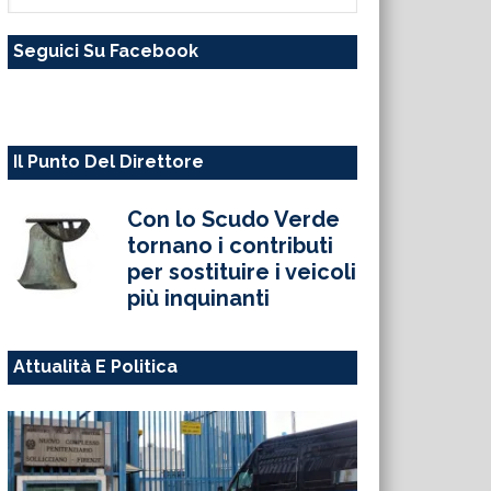
questo
Seguici Su Facebook
sito
web
Il Punto Del Direttore
Con lo Scudo Verde
tornano i contributi
per sostituire i veicoli
più inquinanti
Attualità E Politica