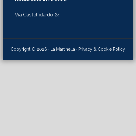
Via Castelfidardo 24
Copyright © 2026 · La Martinella ·
Privacy & Cookie Policy