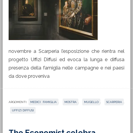
novembre a Scarperia l’esposizione che rientra nel
progetto Uffizi Diffusi ed evoca la lunga e diffusa
presenza della famiglia nelle campagne e nei paesi
da dove proveniva
ARGOMENTI:
MEDICI FAMIGLIA
,
MOSTRA
,
MUGELLO
,
SCARPERIA
,
UFFIZI DIFFUSI
The Economist celebra