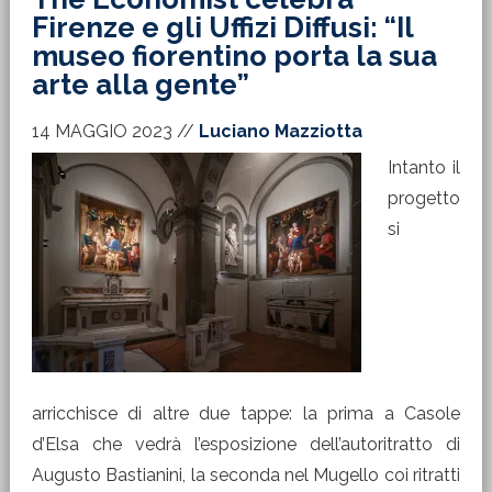
Firenze e gli Uffizi Diffusi: “Il
museo fiorentino porta la sua
arte alla gente”
14 MAGGIO 2023
//
Luciano Mazziotta
Intanto il
progetto
si
arricchisce di altre due tappe: la prima a Casole
d’Elsa che vedrà l’esposizione dell’autoritratto di
Augusto Bastianini, la seconda nel Mugello coi ritratti