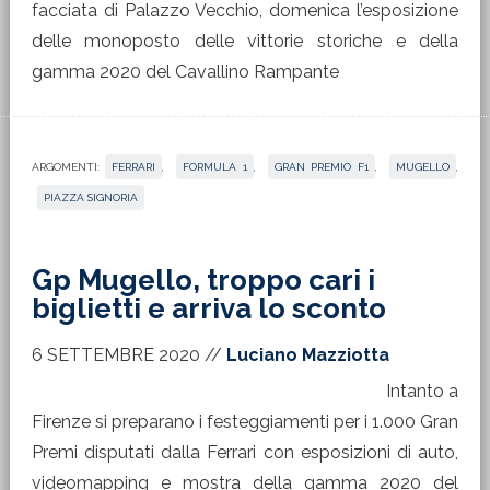
facciata di Palazzo Vecchio, domenica l’esposizione
delle monoposto delle vittorie storiche e della
gamma 2020 del Cavallino Rampante
ARGOMENTI:
FERRARI
,
FORMULA 1
,
GRAN PREMIO F1
,
MUGELLO
,
PIAZZA SIGNORIA
Gp Mugello, troppo cari i
biglietti e arriva lo sconto
6 SETTEMBRE 2020
//
Luciano Mazziotta
Intanto a
Firenze si preparano i festeggiamenti per i 1.000 Gran
Premi disputati dalla Ferrari con esposizioni di auto,
videomapping e mostra della gamma 2020 del