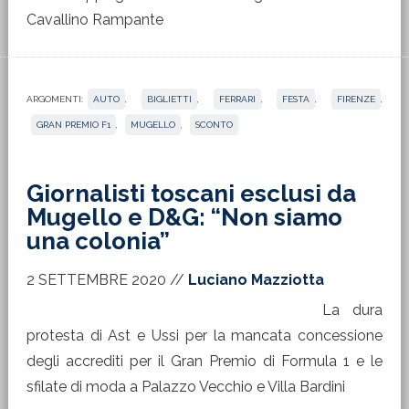
Cavallino Rampante
ARGOMENTI:
AUTO
,
BIGLIETTI
,
FERRARI
,
FESTA
,
FIRENZE
,
GRAN PREMIO F1
,
MUGELLO
,
SCONTO
Giornalisti toscani esclusi da
Mugello e D&G: “Non siamo
una colonia”
2 SETTEMBRE 2020
//
Luciano Mazziotta
La dura
protesta di Ast e Ussi per la mancata concessione
degli accrediti per il Gran Premio di Formula 1 e le
sfilate di moda a Palazzo Vecchio e Villa Bardini