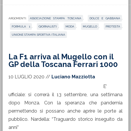
ARGOMENTI:
ASSOCIAZIONE STAMPA TOSCANA
,
DOLCE E GABBANA
,
FORMULA 1
,
GIORNALISTI
,
MODA
,
MUGELLO
,
PROTESTA
,
UNIONE STAMPA SPORTIVA ITALIANA
La F1 arriva al Mugello con il
GP della Toscana Ferrari 1000
10 LUGLIO 2020
//
Luciano Mazziotta
E’
ufficiale: si correrà il 13 settembre, una settimana
dopo Monza. Con la speranza che pandemia
permettendo si possano anche aprire le porte al
pubblico. Nardella: “Traguardo storico inseguito da
anni”