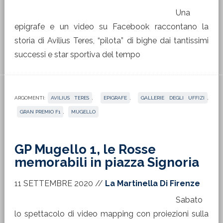
Una
epigrafe e un video su Facebook raccontano la
storia di Avilius Teres, “pilota” di bighe dai tantissimi
successi e star sportiva del tempo
ARGOMENTI:
AVILIUS TERES
,
EPIGRAFE
,
GALLERIE DEGLI UFFIZI
,
GRAN PREMIO F1
,
MUGELLO
GP Mugello 1, le Rosse
memorabili in piazza Signoria
11 SETTEMBRE 2020
//
La Martinella Di Firenze
Sabato
lo spettacolo di video mapping con proiezioni sulla