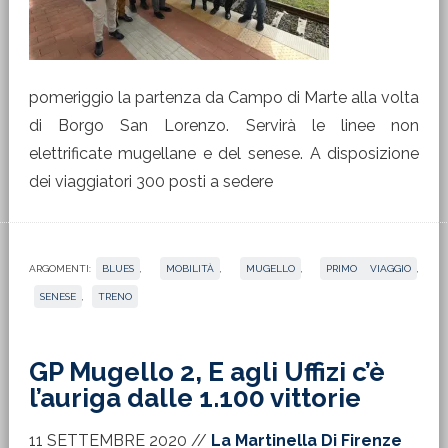
pomeriggio la partenza da Campo di Marte alla volta
di Borgo San Lorenzo. Servirà le linee non
elettrificate mugellane e del senese. A disposizione
dei viaggiatori 300 posti a sedere
ARGOMENTI:
BLUES
,
MOBILITÀ
,
MUGELLO
,
PRIMO VIAGGIO
,
SENESE
,
TRENO
GP Mugello 2, E agli Uffizi c’è
l’auriga dalle 1.100 vittorie
11 SETTEMBRE 2020
//
La Martinella Di Firenze