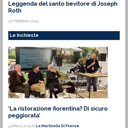
Leggenda del santo bevitore di Joseph
Roth
20 FEBBRAIO 2025
Le Inchieste
‘La ristorazione fiorentina? Di sicuro
peggiorata’
4 APRILE 2025
DI
La Martinella Di Firenze