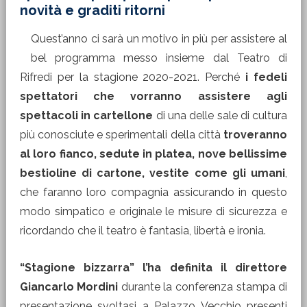
novità e graditi ritorni
Quest’anno ci sarà un motivo in più per assistere al
bel programma messo insieme dal Teatro di
Rifredi per la stagione 2020-2021. Perché
i fedeli
spettatori che vorranno assistere agli
spettacoli in cartellone
di una delle sale di cultura
più conosciute e sperimentali della città
troveranno
al loro fianco, sedute in platea, nove bellissime
bestioline di cartone, vestite come gli umani
,
che faranno loro compagnia assicurando in questo
modo simpatico e originale le misure di sicurezza e
ricordando che il teatro è fantasia, libertà e ironia.
“Stagione bizzarra” l’ha definita il direttore
Giancarlo Mordini
durante la conferenza stampa di
presentazione svoltasi a Palazzo Vecchio presenti