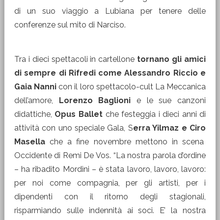
di un suo viaggio a Lubiana per tenere delle
conferenze sul mito di Narciso.
Tra i dieci spettacoli in cartellone
tornano gli amici
di sempre di Rifredi come Alessandro Riccio e
Gaia Nanni
con il loro spettacolo-cult La Meccanica
dell’amore,
Lorenzo Baglioni
e le sue canzoni
didattiche,
Opus Ballet
che festeggia i dieci anni di
attività con uno speciale Gala, S
erra Yilmaz e Ciro
Masella
che a fine novembre mettono in scena
Occidente di Remi De Vos. “La nostra parola d’ordine
– ha ribadito Mordini – è stata lavoro, lavoro, lavoro:
per noi come compagnia, per gli artisti, per i
dipendenti con il ritorno degli stagionali,
risparmiando sulle indennità ai soci. E’ la nostra