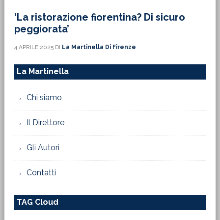
‘La ristorazione fiorentina? Di sicuro
peggiorata’
4 APRILE 2025
DI
La Martinella Di Firenze
La Martinella
Chi siamo
Il Direttore
Gli Autori
Contatti
TAG Cloud