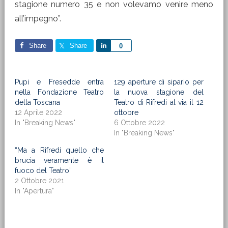
stagione numero 35 e non volevamo venire meno
all’impegno”.
Share
Share
Share
0
Pupi e Fresedde entra
129 aperture di sipario per
nella Fondazione Teatro
la nuova stagione del
della Toscana
Teatro di Rifredi al via il 12
12 Aprile 2022
ottobre
In "Breaking News"
6 Ottobre 2022
In "Breaking News"
“Ma a Rifredi quello che
brucia veramente è il
fuoco del Teatro”
2 Ottobre 2021
In "Apertura"