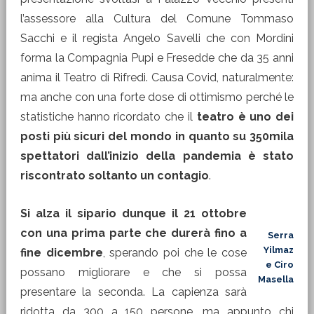
l’assessore alla Cultura del Comune Tommaso
Sacchi e il regista Angelo Savelli che con Mordini
forma la Compagnia Pupi e Fresedde che da 35 anni
anima il Teatro di Rifredi. Causa Covid, naturalmente:
ma anche con una forte dose di ottimismo perché le
statistiche hanno ricordato che il
teatro è uno dei
posti più sicuri del mondo in quanto su 350mila
spettatori dall’inizio della pandemia è stato
riscontrato soltanto un contagio
.
Si alza il sipario dunque il 21 ottobre
con una prima parte che durerà fino a
Serra
Yilmaz
fine dicembre
, sperando poi che le cose
e Ciro
possano migliorare e che si possa
Masella
presentare la seconda. La capienza sarà
ridotta da 300 a 150 persone, ma appunto chi