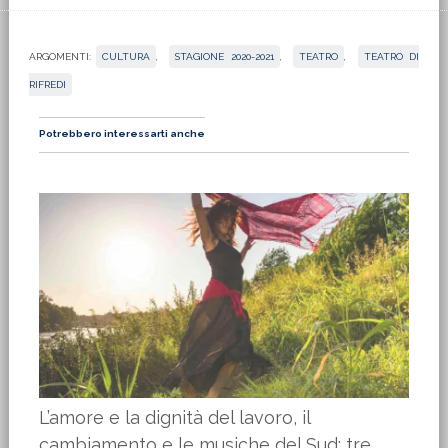
ARGOMENTI:
CULTURA
,
STAGIONE 2020-2021
,
TEATRO
,
TEATRO DI
RIFREDI
Potrebbero interessarti anche
L’amore e la dignità del lavoro, il
cambiamento e le musiche del Sud: tre