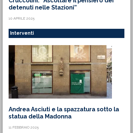
Cruccolini: “Ascoltare il pensiero dei
detenuti nelle Stazioni”
10 APRILE 2025
Interventi
Andrea Asciuti e la spazzatura sotto la
statua della Madonna
11 FEBBRAIO 2025