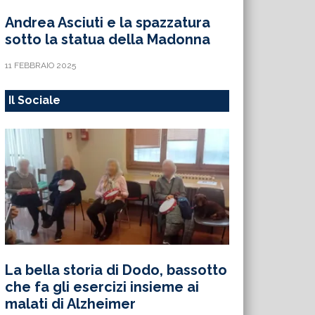
Andrea Asciuti e la spazzatura
sotto la statua della Madonna
11 FEBBRAIO 2025
Il Sociale
La bella storia di Dodo, bassotto
che fa gli esercizi insieme ai
malati di Alzheimer