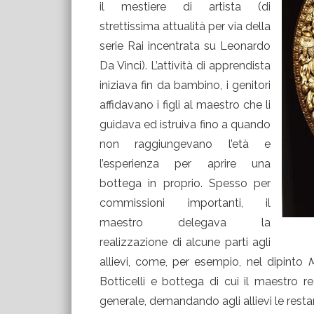
il mestiere di artista (di
strettissima attualità per via della
serie Rai incentrata su Leonardo
Da Vinci). L’attività di apprendista
iniziava fin da bambino, i genitori
affidavano i figli al maestro che li
guidava ed istruiva fino a quando
non raggiungevano l’età e
l’esperienza per aprire una
bottega in proprio. Spesso per
commissioni importanti, il
maestro delegava la
realizzazione di alcune parti agli
allievi, come, per esempio, nel dipinto
M
Botticelli e bottega di cui il maestro 
generale, demandando agli allievi le restan