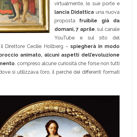
virtualmente, le sue porte e
lancia Didattica
una nuova
proposta
fruibile già da
domani, 7 aprile
, sul canale
YouTube e sul sito del
l Direttore Cecilie Hollberg –
spiegherà in modo
occio animato, alcuni aspetti dell’evoluzione
imento
, compreso alcune curiosità che forse non tutti
e si utilizzava l’oro, il perché dei differenti formati