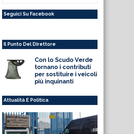
questo
Seguici Su Facebook
sito
web
Il Punto Del Direttore
Con lo Scudo Verde
tornano i contributi
per sostituire i veicoli
più inquinanti
Attualità E Politica