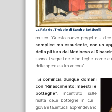
La Pala del Trebbio di Sandro Botticelli
museo. “Questo nuovo progetto – dice i
semplice ma esauriente, con un appr
della pittura dal Medioevo al Rinasc
sanno: i segreti delle botteghe, come e dov
delle opere e altro ancora”.
S
i comincia dunque domani
con “Rinascimento: maestri e
botteghe”
, incentrato sulle
realtà delle botteghe in cui i
giovani talentuosi apprendevano