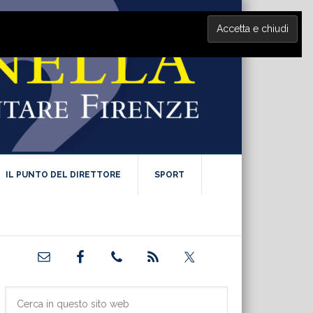
IL PUNTO DEL DIRETTORE
SPORT
Barra
laterale
primaria
Cerca
in