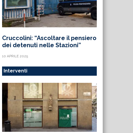
Cruccolini: “Ascoltare il pensiero
dei detenuti nelle Stazioni”
10 APRILE 2025
Interventi