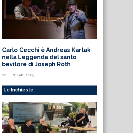
Carlo Cecchi è Andreas Kartak
nella Leggenda del santo
bevitore di Joseph Roth
20 FEBBRAIO 2025
Le Inchieste