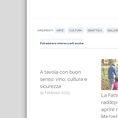
ARGOMENTI:
ARTE
,
CULTURA
,
DIDATTICA
,
GALLER
Potrebbero interessarti anche
A tavola con buon
senso: vino, cultura e
sicurezza
19 Febbraio 2025
La Fatt
raddop
aprire 
Mezzet