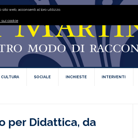
 sito web, acconsenti al loro utilizzo.
 sui cookie
E CULTURA
SOCIALE
INCHIESTE
INTERVENTI
no per Didattica, da