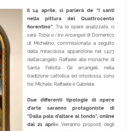
Il 14 aprile, si parlerà de “I santi
nella pittura del Quattrocento
fiorentino”
. Tra le opere analizzate, ci
sarà
Tobia e i tre Arcangeli
di Domenico
di Michelino, commissionata a seguito
della miracolosa apparizione nel 1423
dell’arcangelo Raffaele alle monache di
Santa Felicita. Gli arcangeli, nella
tradizione cattolica ed ortodossa, sono
tre: Michele, Raffaele e Gabriele.
Due differenti tipologie di opere
d’arte saranno protagoniste di
“Dalla pala d’altare al tondo”, online
dal 21 apri
le. Verranno proposti degli