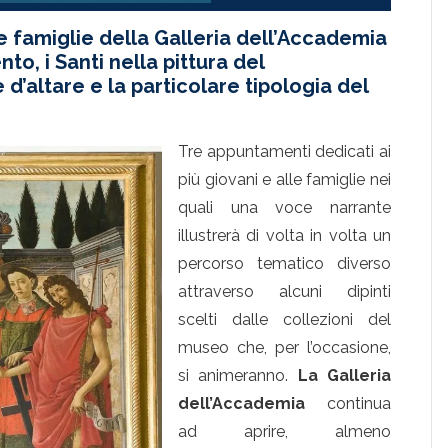
e famiglie della Galleria dell’Accademia
to, i Santi nella pittura del
 d’altare e la particolare tipologia del
Tre appuntamenti dedicati ai
più giovani e alle famiglie nei
quali una voce narrante
illustrerà di volta in volta un
percorso tematico diverso
attraverso alcuni dipinti
scelti dalle collezioni del
museo che, per l’occasione,
si animeranno.
La Galleria
dell’Accademia
continua
ad aprire, almeno