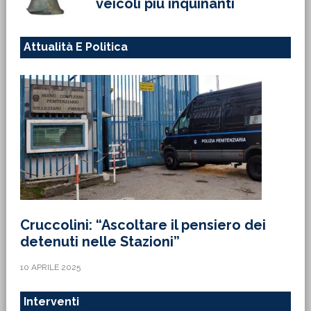
veicoli più inquinanti
Attualità E Politica
Cruccolini: “Ascoltare il pensiero dei
detenuti nelle Stazioni”
10 APRILE 2025
Interventi