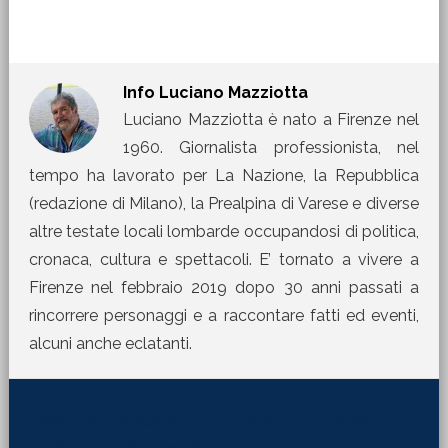
Info
Luciano Mazziotta
Luciano Mazziotta è nato a Firenze nel
1960. Giornalista professionista, nel
tempo ha lavorato per La Nazione, la Repubblica
(redazione di Milano), la Prealpina di Varese e diverse
altre testate locali lombarde occupandosi di politica,
cronaca, cultura e spettacoli. E’ tornato a vivere a
Firenze nel febbraio 2019 dopo 30 anni passati a
rincorrere personaggi e a raccontare fatti ed eventi,
alcuni anche eclatanti.
[jetpack_subscription_form title="La Martinella
nella tua mail" subscribe_text="Per ricevere i nostri