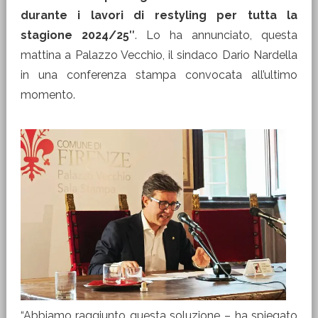
durante i lavori di restyling per tutta la
stagione 2024/25″
. Lo ha annunciato, questa
mattina a Palazzo Vecchio, il sindaco Dario Nardella
in una conferenza stampa convocata all’ultimo
momento.
“Abbiamo raggiunto questa soluzione – ha spiegato