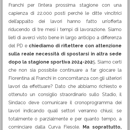
Franchi per l’intera prossima stagione con una
capienza di 22.000 posti perché le ditte vincitrici
dell’appalto dei lavori hanno fatto un’offerta
riducendo di tre mesi i tempi di lavorazione. Siamo
lieti di averci visto bene in largo anticipo a differenza
del PD e
chiediamo di riflettere con attenzione
sulla reale necessità di spostarsi in altra sede
dopo la stagione sportiva 2024-202
5. Siamo certi
che non sia possibile continuare a far giocare la
Fiorentina al Franchi in concomitanza con gli ulteriori
lavori da effettuare? Dato che abbiamo richiesto e
ottenuto un consiglio straordinario sullo Stadio, il
Sindaco deve comunicare il cronoprogramma dei
lavori indicando quali settori verranno chiusi, se
totalmente o parzialmente e per quanto tempo, a
cominciare dalla Curva Fiesole.
Ma soprattutto,