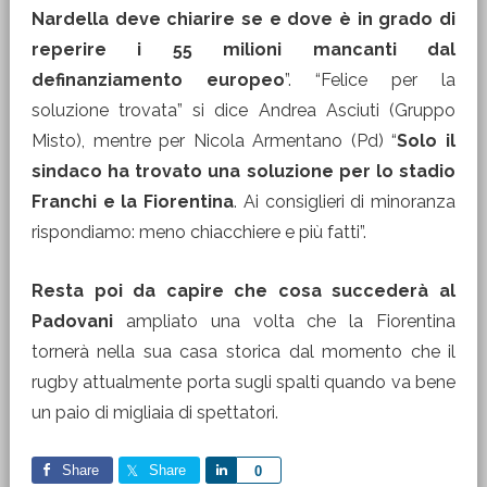
Nardella deve chiarire se e dove è in grado di
reperire i 55 milioni mancanti dal
definanziamento europeo
”. “Felice per la
soluzione trovata” si dice Andrea Asciuti (Gruppo
Misto), mentre per Nicola Armentano (Pd) “
Solo il
sindaco ha trovato una soluzione per lo stadio
Franchi e la Fiorentina
. Ai consiglieri di minoranza
rispondiamo: meno chiacchiere e più fatti”.
Resta poi da capire che cosa succederà al
Padovani
ampliato una volta che la Fiorentina
tornerà nella sua casa storica dal momento che il
rugby attualmente porta sugli spalti quando va bene
un paio di migliaia di spettatori.
Share
Share
Share
0