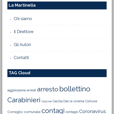
La Martinella
Chi siamo
Il Direttore
Gli Autori
Contatti
TAG Cloud
bollettino
arresto
aggressione
arresti
Carabinieri
Cecilia Del re
cinema
Comune
Cascine
contagi
Coronavirus
Consiglio comunale
contagio