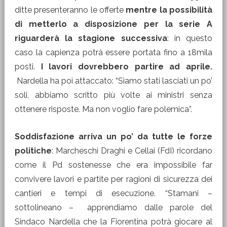
ditte presenteranno le offerte
mentre la possibilità
di metterlo a disposizione per la serie A
riguarderà la stagione successiva
: in questo
caso la capienza potrà essere portata fino a 18mila
posti.
I lavori dovrebbero partire ad aprile.
Nardella ha poi attaccato: “Siamo stati lasciati un po’
soli, abbiamo scritto più volte ai ministri senza
ottenere risposte. Ma non voglio fare polemica”.
Soddisfazione arriva un po’ da tutte le forze
politiche
: Marcheschi Draghi e Cellai (FdI) ricordano
come il Pd sostenesse che era impossibile far
convivere lavori e partite per ragioni di sicurezza dei
cantieri e tempi di esecuzione. “Stamani –
sottolineano – apprendiamo dalle parole del
Sindaco Nardella che la Fiorentina potrà giocare al