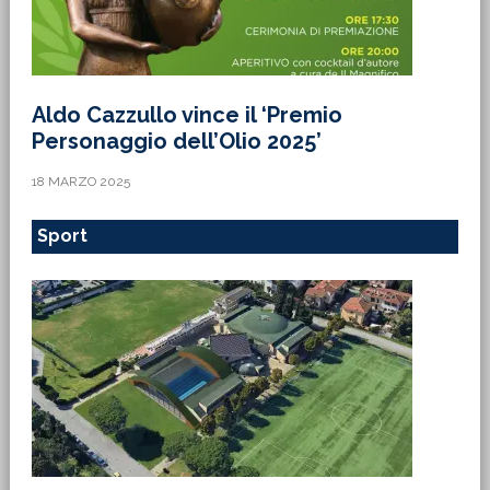
Aldo Cazzullo vince il ‘Premio
Personaggio dell’Olio 2025’
18 MARZO 2025
Sport