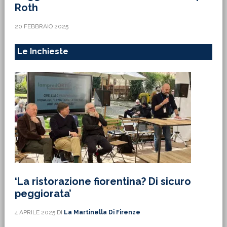
Roth
20 FEBBRAIO 2025
Le Inchieste
‘La ristorazione fiorentina? Di sicuro
peggiorata’
4 APRILE 2025
DI
La Martinella Di Firenze