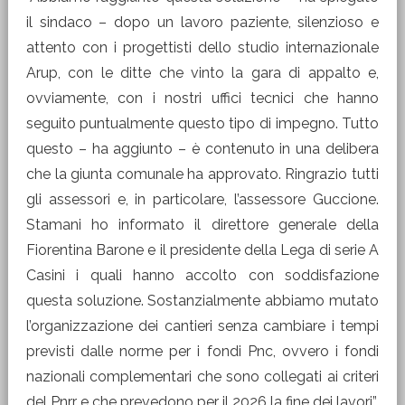
il sindaco – dopo un lavoro paziente, silenzioso e
attento con i progettisti dello studio internazionale
Arup, con le ditte che vinto la gara di appalto e,
ovviamente, con i nostri uffici tecnici che hanno
seguito puntualmente questo tipo di impegno. Tutto
questo – ha aggiunto – è contenuto in una delibera
che la giunta comunale ha approvato. Ringrazio tutti
gli assessori e, in particolare, l’assessore Guccione.
Stamani ho informato il direttore generale della
Fiorentina Barone e il presidente della Lega di serie A
Casini i quali hanno accolto con soddisfazione
questa soluzione. Sostanzialmente abbiamo mutato
l’organizzazione dei cantieri senza cambiare i tempi
previsti dalle norme per i fondi Pnc, ovvero i fondi
nazionali complementari che sono collegati ai criteri
del Pnrr e che prevedono per il 2026 la fine dei lavori”.