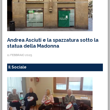
Andrea Asciuti e la spazzatura sotto la
statua della Madonna
11 FEBBRAIO 2025
Il Sociale