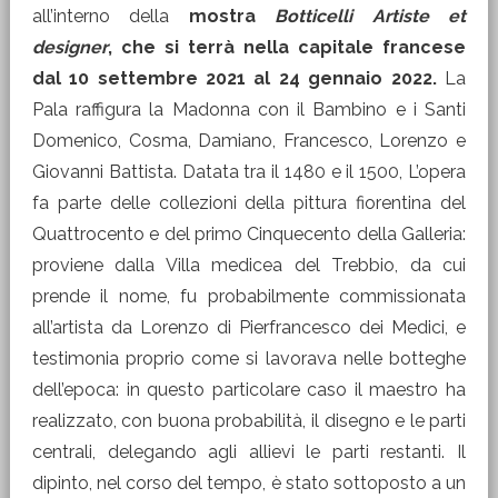
all’interno della
mostra
Botticelli Artiste et
designer
, che si terrà nella capitale francese
dal 10 settembre 2021 al 24 gennaio 2022.
La
Pala raffigura la Madonna con il Bambino e i Santi
Domenico, Cosma, Damiano, Francesco, Lorenzo e
Giovanni Battista. Datata tra il 1480 e il 1500, L’opera
fa parte delle collezioni della pittura fiorentina del
Quattrocento e del primo Cinquecento della Galleria:
proviene dalla Villa medicea del Trebbio, da cui
prende il nome, fu probabilmente commissionata
all’artista da Lorenzo di Pierfrancesco dei Medici, e
testimonia proprio come si lavorava nelle botteghe
dell’epoca: in questo particolare caso il maestro ha
realizzato, con buona probabilità, il disegno e le parti
centrali, delegando agli allievi le parti restanti. Il
dipinto, nel corso del tempo, è stato sottoposto a un