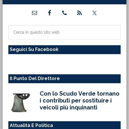
Barra
laterale
primaria
Cerca
in
questo
Seguici Su Facebook
sito
web
Il Punto Del Direttore
Con lo Scudo Verde tornano
i contributi per sostituire i
veicoli più inquinanti
Attualità E Politica