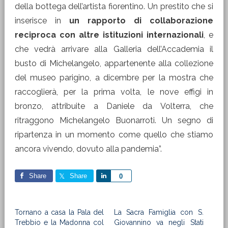
della bottega dell’artista fiorentino. Un prestito che si
inserisce in
un rapporto di collaborazione
reciproca con altre istituzioni internazionali
, e
che vedrà arrivare alla Galleria dell’Accademia il
busto di Michelangelo, appartenente alla collezione
del museo parigino, a dicembre per la mostra che
raccoglierà, per la prima volta, le nove effigi in
bronzo, attribuite a Daniele da Volterra, che
ritraggono Michelangelo Buonarroti. Un segno di
ripartenza in un momento come quello che stiamo
ancora vivendo, dovuto alla pandemia”.
Share
Share
Share
0
Tornano a casa la Pala del
La Sacra Famiglia con S.
Trebbio e la Madonna col
Giovannino va negli Stati