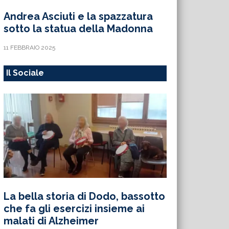
Andrea Asciuti e la spazzatura
sotto la statua della Madonna
11 FEBBRAIO 2025
Il Sociale
La bella storia di Dodo, bassotto
che fa gli esercizi insieme ai
malati di Alzheimer