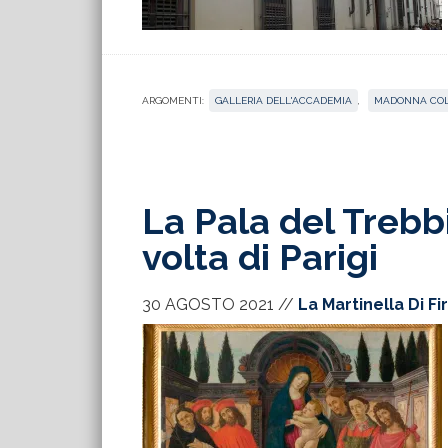
ARGOMENTI:
GALLERIA DELL'ACCADEMIA
,
MADONNA COL
La Pala del Trebbi
volta di Parigi
30 AGOSTO 2021
//
La Martinella Di F