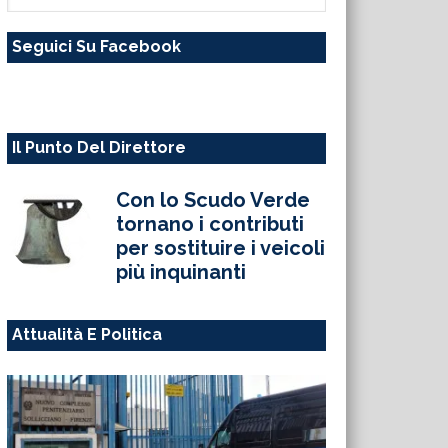
questo
Seguici Su Facebook
sito
web
Il Punto Del Direttore
Con lo Scudo Verde
tornano i contributi
per sostituire i veicoli
più inquinanti
Attualità E Politica