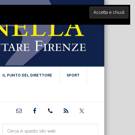
IL PUNTO DEL DIRETTORE
SPORT
Barra
laterale
primaria
Cerca
in