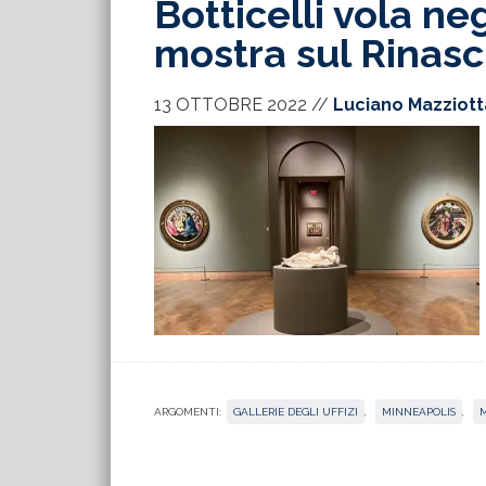
Botticelli vola neg
mostra sul Rinasc
13 OTTOBRE 2022
//
Luciano Mazziott
ARGOMENTI:
GALLERIE DEGLI UFFIZI
,
MINNEAPOLIS
,