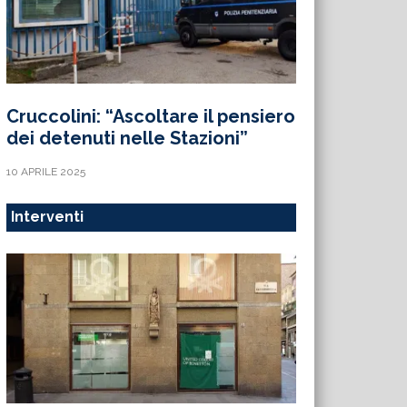
Cruccolini: “Ascoltare il pensiero
dei detenuti nelle Stazioni”
10 APRILE 2025
Interventi