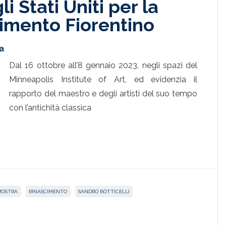
li Stati Uniti per la
imento Fiorentino
a
Dal 16 ottobre all’8 gennaio 2023, negli spazi del
Minneapolis Institute of Art, ed evidenzia il
rapporto del maestro e degli artisti del suo tempo
con l’antichità classica
MOSTRA
,
RINASCIMENTO
,
SANDRO BOTTICELLI