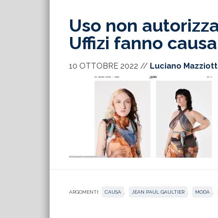
Uso non autorizza
Uffizi fanno causa
10 OTTOBRE 2022
//
Luciano Mazziot
ARGOMENTI:
CAUSA
,
JEAN PAUL GAULTIER
,
MODA
,