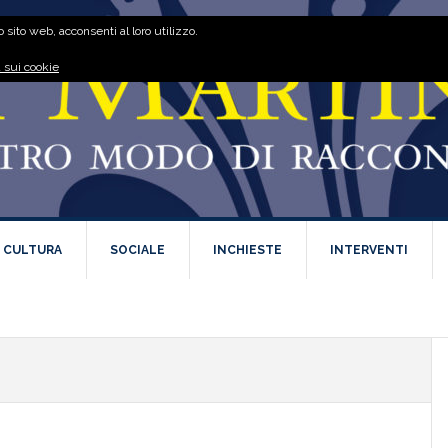
 sito web, acconsenti al loro utilizzo.
 sui cookie
E CULTURA
SOCIALE
INCHIESTE
INTERVENTI