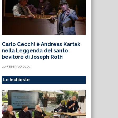
Carlo Cecchi è Andreas Kartak
nella Leggenda del santo
bevitore di Joseph Roth
20 FEBBRAIO 2025
Le Inchieste