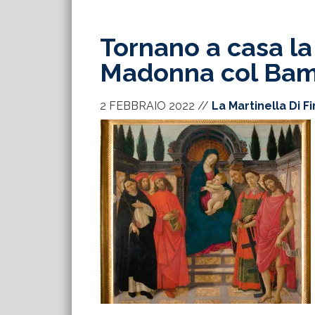
Tornano a casa la
Madonna col Bamb
2 FEBBRAIO 2022
//
La Martinella Di F