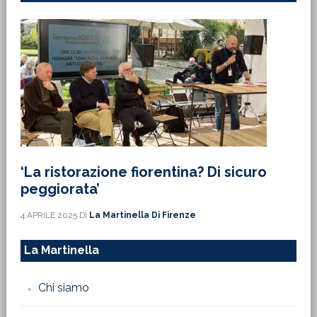
‘La ristorazione fiorentina? Di sicuro
peggiorata’
4 APRILE 2025
DI
La Martinella Di Firenze
La Martinella
Chi siamo