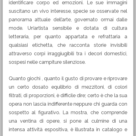
identificare corpo ed emozioni. Le sue immagini
suscitano un vivo interesse, specie se osservate nel
panorama attuale dell’arte, governato ormai dalle
mode. Un’artista sensibile e dotata di cultura
letteraria, per quanto appartata e refrattaria a
qualsiasi etichetta, che racconta storie invisibili
attraverso corpi irraggiugibili tra i decori domestici,
sospesi nelle campiture silenziose.
Quanto giochi , quanto il gusto di provare e riprovare
un certo dosato equilibrio di mezzitoni, di colori
filtrati, di proporzioni, è difficile dire; certo è che la sua
opera non lascia indifferente neppure chi guarda con
sospetto al figurativo. La mostra, che comprende
una ventina di opere, si pone al culmine di una
intensa attività espositiva, è illustrata in catalogo e