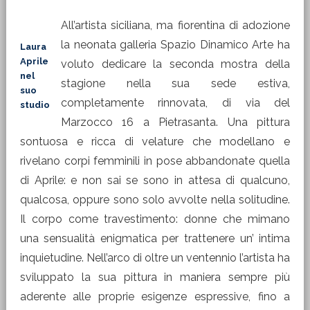
All’artista siciliana, ma fiorentina di adozione
la neonata galleria Spazio Dinamico Arte ha
Laura
Aprile
voluto dedicare la seconda mostra della
nel
stagione nella sua sede estiva,
suo
completamente rinnovata, di via del
studio
Marzocco 16 a Pietrasanta. Una pittura
sontuosa e ricca di velature che modellano e
rivelano corpi femminili in pose abbandonate quella
di Aprile: e non sai se sono in attesa di qualcuno,
qualcosa, oppure sono solo avvolte nella solitudine.
Il corpo come travestimento: donne che mimano
una sensualità enigmatica per trattenere un’ intima
inquietudine. Nell’arco di oltre un ventennio l’artista ha
sviluppato la sua pittura in maniera sempre più
aderente alle proprie esigenze espressive, fino a