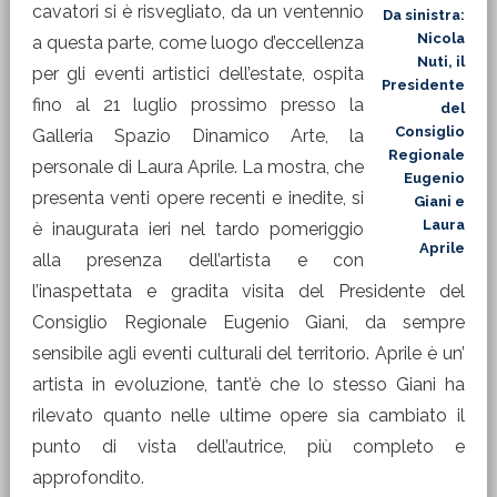
cavatori si è risvegliato, da un ventennio
Da sinistra:
Nicola
a questa parte, come luogo d’eccellenza
Nuti, il
per gli eventi artistici dell’estate, ospita
Presidente
fino al 21 luglio prossimo presso la
del
Consiglio
Galleria Spazio Dinamico Arte, la
Regionale
personale di Laura Aprile. La mostra, che
Eugenio
presenta venti opere recenti e inedite, si
Giani e
Laura
è inaugurata ieri nel tardo pomeriggio
Aprile
alla presenza dell’artista e con
l’inaspettata e gradita visita del Presidente del
Consiglio Regionale Eugenio Giani, da sempre
sensibile agli eventi culturali del territorio. Aprile è un’
artista in evoluzione, tant’è che lo stesso Giani ha
rilevato quanto nelle ultime opere sia cambiato il
punto di vista dell’autrice, più completo e
approfondito.