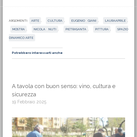
ARGOMENTI:
ARTE
,
CULTURA
,
EUGENIO GIANI
,
LAURAAPRILE
,
MOSTRA
,
NICOLA NUTI
,
PIETRASANTA
,
PITTURA
,
SPAZIO
DINAMICO ARTE
Potrebbero interessarti anche
A tavola con buon senso: vino, cultura e
sicurezza
19 Febbraio 2025