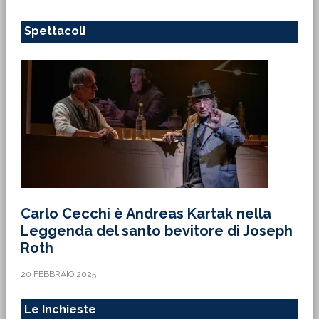
Spettacoli
Carlo Cecchi è Andreas Kartak nella
Leggenda del santo bevitore di Joseph
Roth
20 FEBBRAIO 2025
Le Inchieste