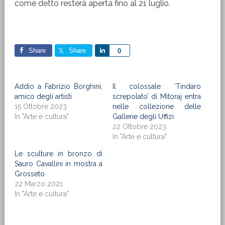
come detto resterà aperta fino al 21 luglio.
Share
Share
Share
0
Addio a Fabrizio Borghini,
Il colossale ‘Tindaro
amico degli artisti
screpolato’ di Mitoraj entra
15 Ottobre 2023
nelle collezione delle
In "Arte e cultura"
Gallerie degli Uffizi
22 Ottobre 2023
In "Arte e cultura"
Le sculture in bronzo di
Sauro Cavallini in mostra a
Grosseto
22 Marzo 2021
In "Arte e cultura"