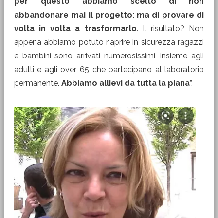
per questo abbiamo scelto di non
abbandonare mai il progetto; ma di provare di
volta in volta a trasformarlo
. Il risultato? Non
appena abbiamo potuto riaprire in sicurezza ragazzi
e bambini sono arrivati numerosissimi, insieme agli
adulti e agli over 65 che partecipano al laboratorio
permanente.
Abbiamo allievi da tutta la piana
”.