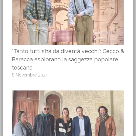
“Tanto tutti s’ha da diventà vecchi”: Cecco &
Baracca esplorano la saggezza popolare
toscana
8 Novembre 2024