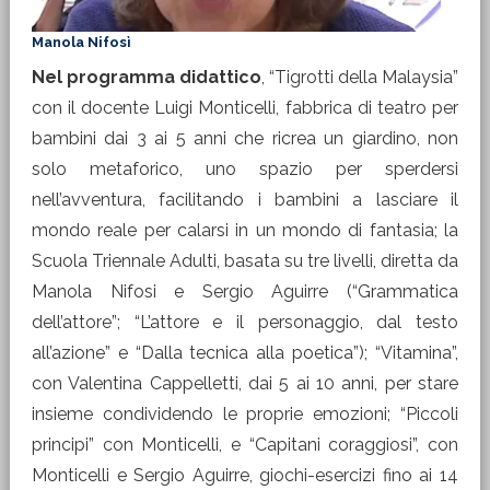
Manola Nifosì
Nel programma didattico
, “Tigrotti della Malaysia”
con il docente Luigi Monticelli, fabbrica di teatro per
bambini dai 3 ai 5 anni che ricrea un giardino, non
solo metaforico, uno spazio per sperdersi
nell’avventura, facilitando i bambini a lasciare il
mondo reale per calarsi in un mondo di fantasia; la
Scuola Triennale Adulti, basata su tre livelli, diretta da
Manola Nifosi e Sergio Aguirre (“Grammatica
dell’attore”; “L’attore e il personaggio, dal testo
all’azione” e “Dalla tecnica alla poetica”); “Vitamina”,
con Valentina Cappelletti, dai 5 ai 10 anni, per stare
insieme condividendo le proprie emozioni; “Piccoli
principi” con Monticelli, e “Capitani coraggiosi”, con
Monticelli e Sergio Aguirre, giochi-esercizi fino ai 14