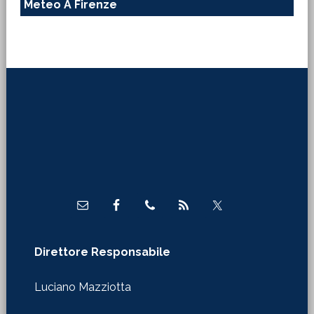
Meteo A Firenze
Footer
Direttore Responsabile
Luciano Mazziotta
WebMaster
Claudio Tirinnanzi