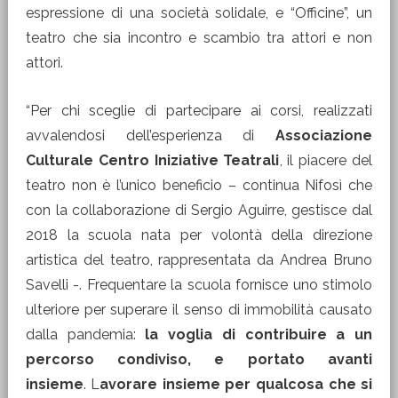
espressione di una società solidale, e “Officine”, un
teatro che sia incontro e scambio tra attori e non
attori.
“Per chi sceglie di partecipare ai corsi, realizzati
avvalendosi dell’esperienza di
Associazione
Culturale Centro Iniziative Teatrali
, il piacere del
teatro non è l’unico beneficio – continua Nifosì che
con la collaborazione di Sergio Aguirre, gestisce dal
2018 la scuola nata per volontà della direzione
artistica del teatro, rappresentata da Andrea Bruno
Savelli -. Frequentare la scuola fornisce uno stimolo
ulteriore per superare il senso di immobilità causato
dalla pandemia:
la voglia di contribuire a un
percorso condiviso, e portato avanti
insieme
. L
avorare insieme per qualcosa che si