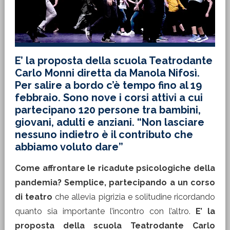
E’ la proposta della scuola Teatrodante
Carlo Monni diretta da Manola Nifosì.
Per salire a bordo c’è tempo fino al 19
febbraio. Sono nove i corsi attivi a cui
partecipano 120 persone tra bambini,
giovani, adulti e anziani. “Non lasciare
nessuno indietro è il contributo che
abbiamo voluto dare”
Come affrontare le ricadute psicologiche della
pandemia? Semplice, partecipando a un corso
di teatro
che allevia pigrizia e solitudine ricordando
quanto sia importante l’incontro con l’altro.
E’ la
proposta della scuola Teatrodante Carlo