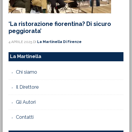
‘La ristorazione fiorentina? Di sicuro
peggiorata’
4 APRILE 2025
DI
La Martinella Di Firenze
La Martinella
Chi siamo
Il Direttore
Gli Autori
Contatti