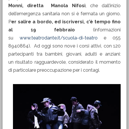
Monni, diretta Manola Nifosì
, che dall’inizio
dell’emergenza sanitaria non si è fermata un giorno.
P
er salire a bordo, ed iscriversi, c’è tempo fino
al 19 febbraio
(informazioni
su
www.teatrodante.it/scuola-di-teatro
e 055
8940864). Ad oggi sono nove i corsi attivi, con 120
partecipanti tra bambini, giovani, adulti e anziani:
un risultato ragguardevole, considerato il momento
di particolare preoccupazione per i contagi.