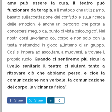
ama può essere la cura. Il teatro può
funzionare da terapia
, e il metodo che utilizziamo,
basato sull’accettazione del conflitto e sulla ricerca
delle emozioni, è anche un percorso che porta a
conoscersi meglio dal punto di vista psicologico”. Nei
nostri corsi lavoriamo col corpo e non solo con la
testa mettendoci in gioco all’interno di un gruppo.
Così si impara ad ascoltare, a muoversi, a trovare il
proprio ruolo.
Quando ci sentiremo più sicuri a
livello sanitario il teatro ci aiuterà tanto a
ritrovare ciò che abbiamo perso, e cioè la
comunicazione non verbale, la comunicazione
del corpo, la vicinanza fisica”
.
Share
Share
Share
0