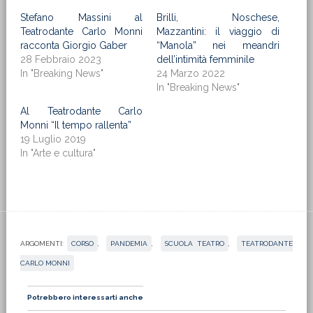
Stefano Massini al
Brilli, Noschese,
Teatrodante Carlo Monni
Mazzantini: il viaggio di
racconta Giorgio Gaber
“Manola” nei meandri
28 Febbraio 2023
dell’intimità femminile
In "Breaking News"
24 Marzo 2022
In "Breaking News"
Al Teatrodante Carlo
Monni “Il tempo rallenta”
19 Luglio 2019
In "Arte e cultura"
ARGOMENTI:
CORSO
,
PANDEMIA
,
SCUOLA TEATRO
,
TEATRODANTE
CARLO MONNI
Potrebbero interessarti anche