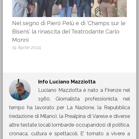
Nel segno di Pierò Pelù e di ‘Champs sur le
Bisens’ la rinascita del Teatrodante Carlo
Monni
19 Aprile 2024
Info
Luciano Mazziotta
Luciano Mazziotta è nato a Firenze nel
1960. Giornalista professionista, nel
tempo ha lavorato per La Nazione, la Repubblica
(redazione di Milano), la Prealpina di Varese e diverse
altre testate locali lombarde occupandosi di politica,
cronaca, cultura e spettacoli. E’ tornato a vivere a