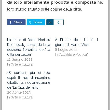
da loro interamente prodotta e composta
nel
loro studio situato sulle colline della città.
Share
Share
Share
0
La lectio di Paolo Nori su
A Piazze dei Libri è il
Dostoevskij conclude la 5a
giorno di Marco Vichi
edizione fiorentina de “La
8 Luglio 2022
Città dei Lettori”
In "Attualità e Politica"
12 Giugno 2022
In "Arte e cultura"
18 comuni, più di 100
ospiti, 6 mesi di incontri e
dibattiti: la nuova edizione
de ‘La Città dei lettori’
20 Aprile 2023
In "Arte e cultura"