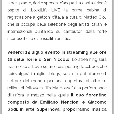
alberi, piante, fiori e specchi d’acqua. La cantautrice è
ospite di LoudLift LIVE la prima cabina di
registrazione a ‘gettoni d’Italia’ a cura di Matteo Gioli
che si occupa della selezione degli artisti italiani e
internazionali puntando su cantautori dalla forte
riconoscibilità e sensibilità artistica.
Venerdì 24 luglio evento in streaming alle ore
20 dalla Torre di San Niccolò
. Lo streaming sarà
trasmesso attraverso un cross posting facebook che
coinvolgerà i migliori blogs, social e pattaforme di
settore del mondo per una copertura di oltre 10
milioni di followers. “It’s My House” è la performance
di un’ora e mezzo nella quale
il duo fiorentino
composto da Emiliano Nencioni e Giacomo
Godi, in arte Supernova, proporranno musica