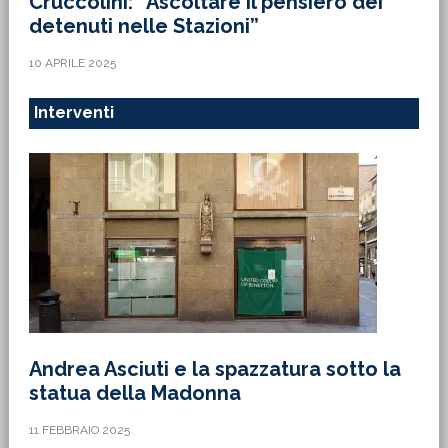
Cruccolini: “Ascoltare il pensiero dei
detenuti nelle Stazioni”
10 APRILE 2025
Interventi
Andrea Asciuti e la spazzatura sotto la
statua della Madonna
11 FEBBRAIO 2025