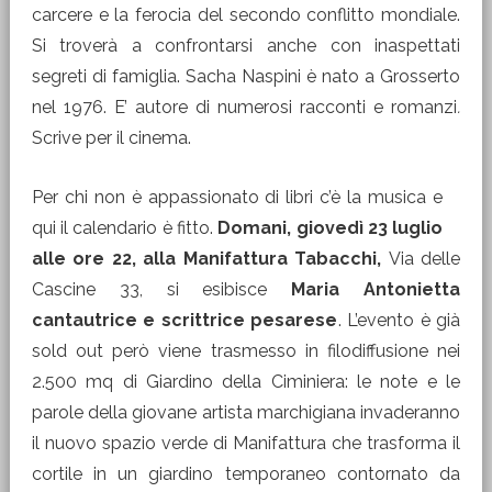
carcere e la ferocia del secondo conflitto mondiale.
Si troverà a confrontarsi anche con inaspettati
segreti di famiglia. Sacha Naspini è nato a Grosserto
nel 1976. E’ autore di numerosi racconti e romanzi
.
Scrive per il cinema.
Per chi non è appassionato di libri c’è la musica e
qui il calendario è fitto.
Domani, giovedì 23 luglio
alle ore 22, alla Manifattura Tabacchi,
Via delle
Cascine 33, si esibisce
Maria Antonietta
cantautrice e scrittrice pesarese
. L’evento è già
sold out però viene trasmesso in filodiffusione nei
2.500 mq di Giardino della Ciminiera: le note e le
parole della giovane artista marchigiana invaderanno
il nuovo spazio verde di Manifattura che trasforma il
cortile in un giardino temporaneo contornato da