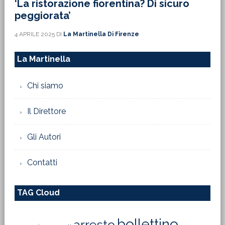
‘La ristorazione fiorentina? Di sicuro
peggiorata’
4 APRILE 2025
DI
La Martinella Di Firenze
La Martinella
Chi siamo
Il Direttore
Gli Autori
Contatti
TAG Cloud
bollettino
arresto