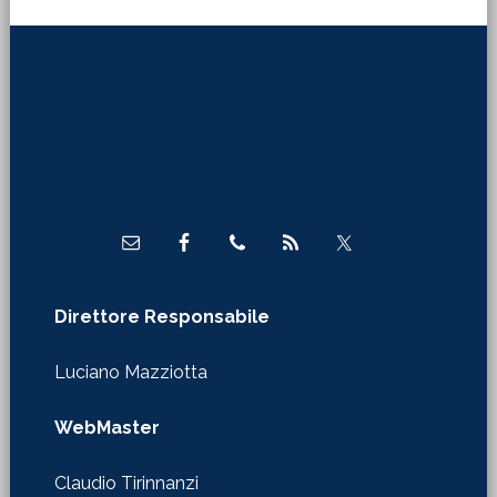
Footer
Direttore Responsabile
Luciano Mazziotta
WebMaster
Claudio Tirinnanzi
Autorizzazione Tribunale di Firenze