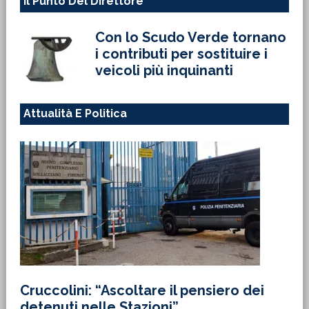
Il Punto Del Direttore
Con lo Scudo Verde tornano
i contributi per sostituire i
veicoli più inquinanti
Attualità E Politica
Cruccolini: “Ascoltare il pensiero dei
detenuti nelle Stazioni”