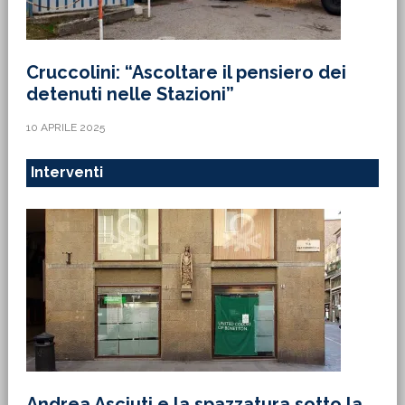
Cruccolini: “Ascoltare il pensiero dei
detenuti nelle Stazioni”
10 APRILE 2025
Interventi
Andrea Asciuti e la spazzatura sotto la