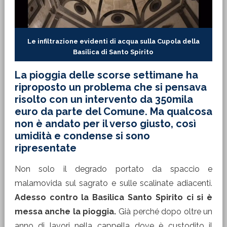
Le infiltrazione evidenti di acqua sulla Cupola della
Basilica di Santo Spirito
La pioggia delle scorse settimane ha
riproposto un problema che si pensava
risolto con un intervento da 350mila
euro da parte del Comune. Ma qualcosa
non è andato per il verso giusto, così
umidità e condense si sono
ripresentate
Non solo il degrado portato da spaccio e
malamovida sul sagrato e sulle scalinate adiacenti.
Adesso contro la Basilica Santo Spirito ci si è
messa anche la pioggia.
Già perché dopo oltre un
anno di lavori nella cappella dove è custodito il