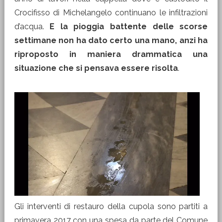
Crocifisso di Michelangelo continuano le infiltrazioni
d’acqua.
E la pioggia battente delle scorse
settimane non ha dato certo una mano, anzi ha
riproposto in maniera drammatica una
situazione che si pensava essere risolta
.
Gli interventi di restauro della cupola sono partiti a
primavera 2017 con una spesa da parte del Comune