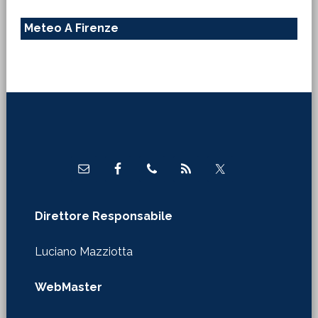
Meteo A Firenze
Footer
Direttore Responsabile
Luciano Mazziotta
WebMaster