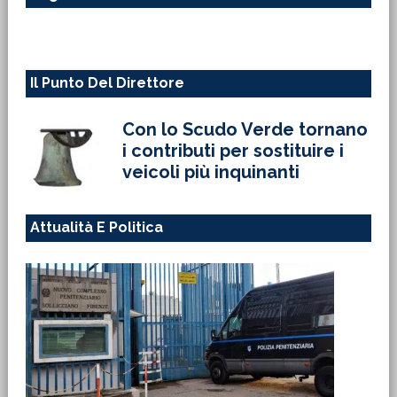
web
Il Punto Del Direttore
Con lo Scudo Verde tornano
i contributi per sostituire i
veicoli più inquinanti
Attualità E Politica