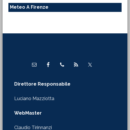
Meteo A Firenze
Footer
Direttore Responsabile
Luciano Mazziotta
WebMaster
Claudio Tirinnanzi