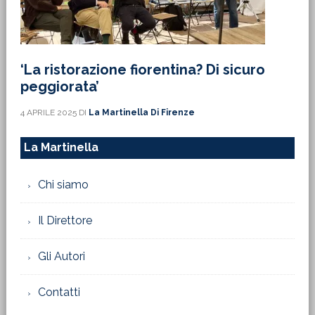
‘La ristorazione fiorentina? Di sicuro
peggiorata’
4 APRILE 2025
DI
La Martinella Di Firenze
La Martinella
Chi siamo
Il Direttore
Gli Autori
Contatti