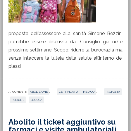
proposta dell’assessore alla sanità Simone Bezzini
potrebbe essere discussa dal Consiglio già nelle
prossime settimane. Scopo: ridurre la burocrazia ma
senza intaccare la tutela della salute all’interno dei
plessi
ARGOMENTI:
ABOLIZIONE
,
CERTIFICATO MEDICO
,
PROPOSTA
,
REGIONE
,
SCUOLA
Abolito il ticket aggiuntivo su
farmaci e visite ambulatoriali