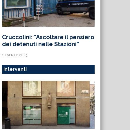
Cruccolini: “Ascoltare il pensiero
dei detenuti nelle Stazioni”
10 APRILE 2025
Interventi