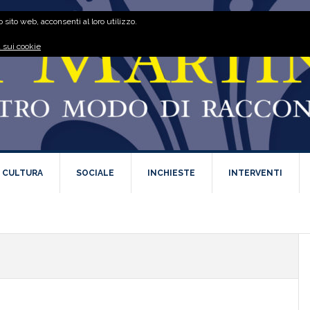
 sito web, acconsenti al loro utilizzo.
 sui cookie
E CULTURA
SOCIALE
INCHIESTE
INTERVENTI