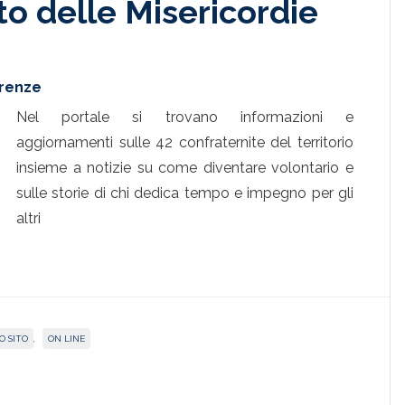
ito delle Misericordie
irenze
Nel portale si trovano informazioni e
aggiornamenti sulle 42 confraternite del territorio
insieme a notizie su come diventare volontario e
sulle storie di chi dedica tempo e impegno per gli
altri
 SITO
,
ON LINE