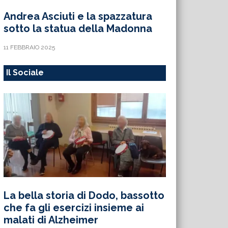
Andrea Asciuti e la spazzatura
sotto la statua della Madonna
11 FEBBRAIO 2025
Il Sociale
La bella storia di Dodo, bassotto
che fa gli esercizi insieme ai
malati di Alzheimer