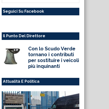
questo
Seguici Su Facebook
sito
web
Il Punto Del Direttore
Con lo Scudo Verde
tornano i contributi
per sostituire i veicoli
più inquinanti
Attualità E Politica