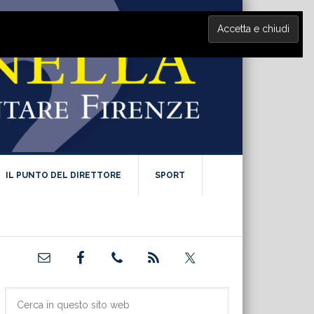
IL PUNTO DEL DIRETTORE
SPORT
Barra
laterale
primaria
Cerca
in