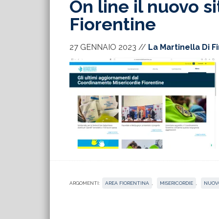
On line il nuovo s
Fiorentine
27 GENNAIO 2023
//
La Martinella Di F
ARGOMENTI:
AREA FIORENTINA
,
MISERICORDIE
,
NUOVO