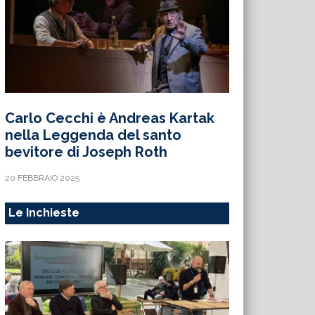
Carlo Cecchi è Andreas Kartak
nella Leggenda del santo
bevitore di Joseph Roth
20 FEBBRAIO 2025
Le Inchieste