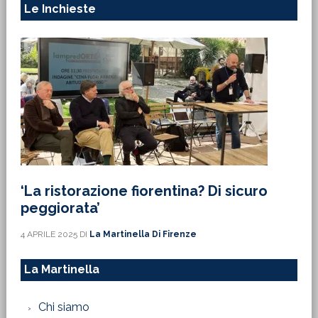
Le Inchieste
‘La ristorazione fiorentina? Di sicuro
peggiorata’
4 APRILE 2025
DI
La Martinella Di Firenze
La Martinella
Chi siamo