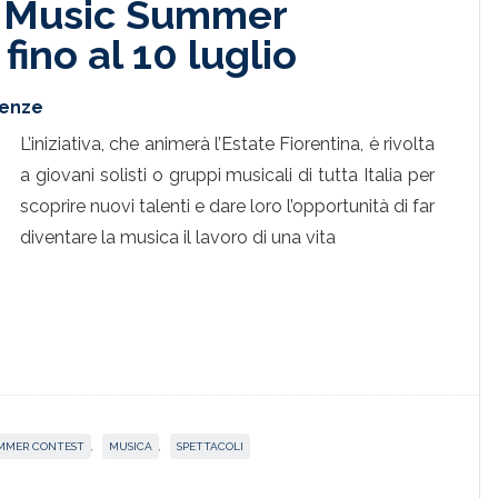
e Music Summer
 fino al 10 luglio
renze
L’iniziativa, che animerà l’Estate Fiorentina, è rivolta
a giovani solisti o gruppi musicali di tutta Italia per
scoprire nuovi talenti e dare loro l’opportunità di far
diventare la musica il lavoro di una vita
UMMER CONTEST
,
MUSICA
,
SPETTACOLI