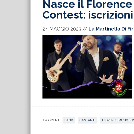
Nasce il Florenc
Contest: iscrizioni
24 MAGGIO 2023
//
La Martinella Di Fi
ARGOMENTI:
BAND
,
CANTANTI
,
FLORENCE MUSIC S