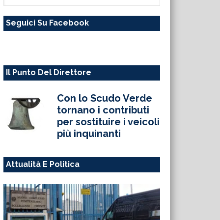
questo
Seguici Su Facebook
sito
web
Il Punto Del Direttore
Con lo Scudo Verde
tornano i contributi
per sostituire i veicoli
più inquinanti
Attualità E Politica