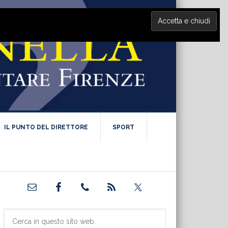
IL PUNTO DEL DIRETTORE
SPORT
Barra
laterale
primaria
Cerca
in