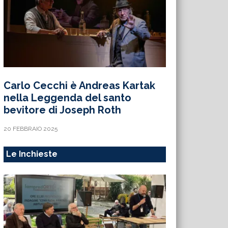
Carlo Cecchi è Andreas Kartak
nella Leggenda del santo
bevitore di Joseph Roth
20 FEBBRAIO 2025
Le Inchieste