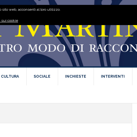
 sito web, acconsenti al loro utilizzo.
 sui cookie
E CULTURA
SOCIALE
INCHIESTE
INTERVENTI