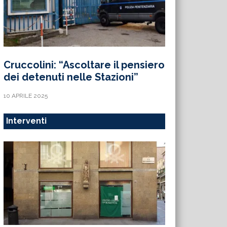
Cruccolini: “Ascoltare il pensiero
dei detenuti nelle Stazioni”
10 APRILE 2025
Interventi