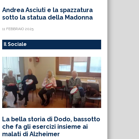
Andrea Asciuti e la spazzatura
sotto la statua della Madonna
11 FEBBRAIO 2025
Il Sociale
La bella storia di Dodo, bassotto
che fa gli esercizi insieme ai
malati di Alzheimer