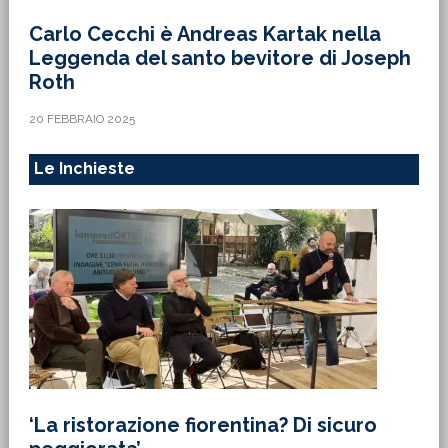
Carlo Cecchi è Andreas Kartak nella
Leggenda del santo bevitore di Joseph
Roth
20 FEBBRAIO 2025
Le Inchieste
‘La ristorazione fiorentina? Di sicuro