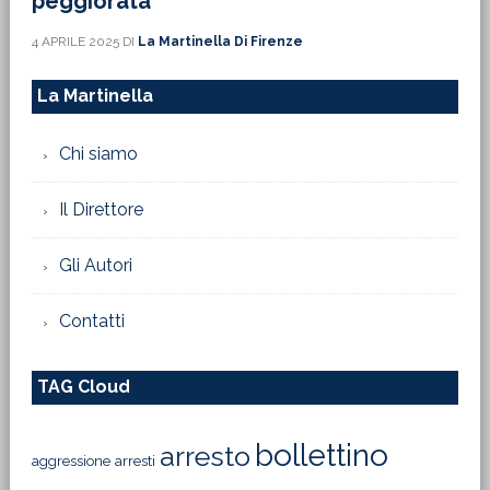
peggiorata’
4 APRILE 2025
DI
La Martinella Di Firenze
La Martinella
Chi siamo
Il Direttore
Gli Autori
Contatti
TAG Cloud
bollettino
arresto
aggressione
arresti