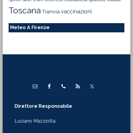
Toscana
vaccinazioni
Tramvia
Meteo A Firenze
Footer
Direttore Responsabile
Luciano Mazziotta