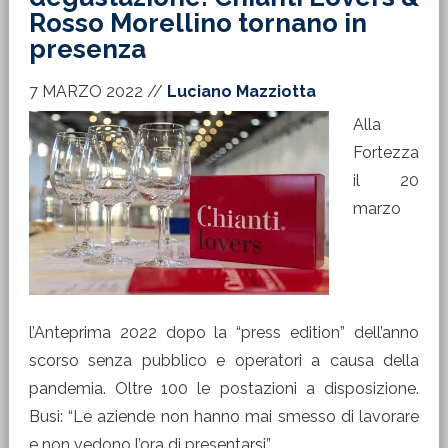
Rosso Morellino tornano in
presenza
7 MARZO 2022
//
Luciano Mazziotta
Alla
Fortezza
il 20
marzo
l’Anteprima 2022 dopo la “press edition” dell’anno
scorso senza pubblico e operatori a causa della
pandemia. Oltre 100 le postazioni a disposizione.
Busi: “Le aziende non hanno mai smesso di lavorare
e non vedono l’ora di presentarsi”