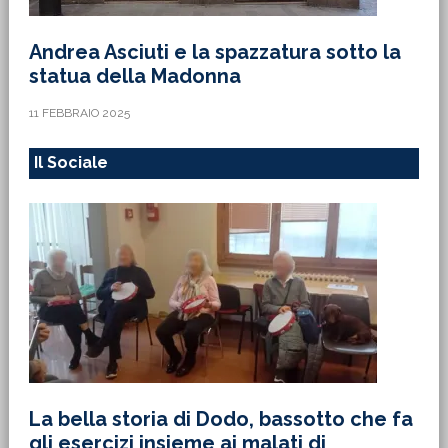
Andrea Asciuti e la spazzatura sotto la
statua della Madonna
11 FEBBRAIO 2025
Il Sociale
La bella storia di Dodo, bassotto che fa
gli esercizi insieme ai malati di