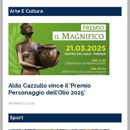
Arte E Cultura
Aldo Cazzullo vince il ‘Premio
Personaggio dell’Olio 2025’
18 MARZO 2025
Sport