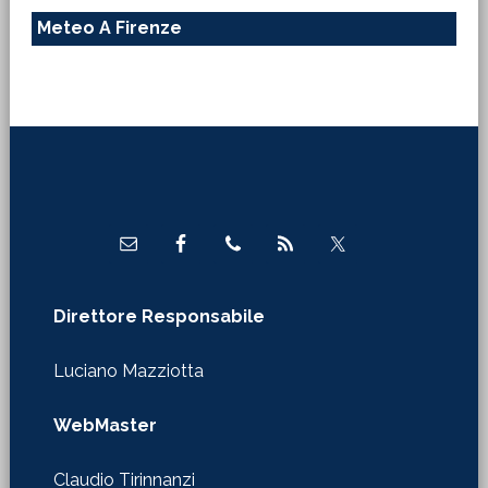
Meteo A Firenze
Footer
Direttore Responsabile
Luciano Mazziotta
WebMaster
Claudio Tirinnanzi