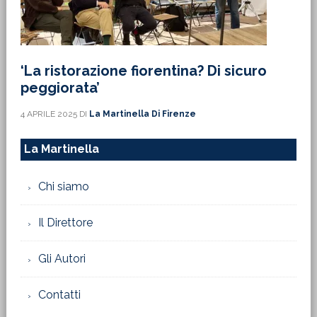
‘La ristorazione fiorentina? Di sicuro
peggiorata’
4 APRILE 2025
DI
La Martinella Di Firenze
La Martinella
Chi siamo
Il Direttore
Gli Autori
Contatti