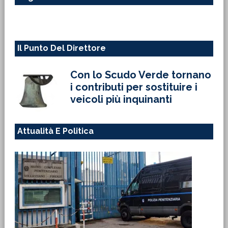
web
Il Punto Del Direttore
Con lo Scudo Verde tornano
i contributi per sostituire i
veicoli più inquinanti
Attualità E Politica