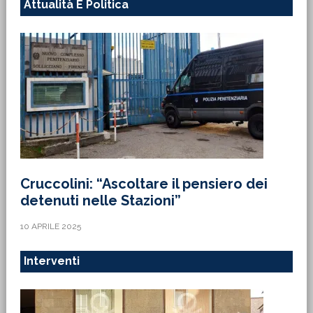
Attualità E Politica
Cruccolini: “Ascoltare il pensiero dei
detenuti nelle Stazioni”
10 APRILE 2025
Interventi