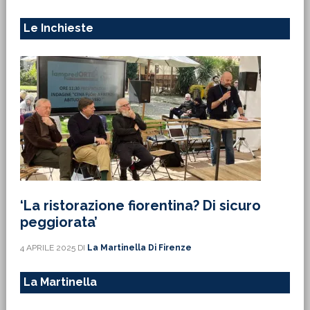
Le Inchieste
‘La ristorazione fiorentina? Di sicuro
peggiorata’
4 APRILE 2025
DI
La Martinella Di Firenze
La Martinella