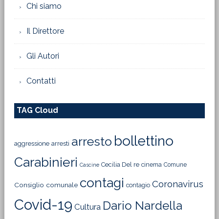
Chi siamo
Il Direttore
Gli Autori
Contatti
TAG Cloud
bollettino
arresto
aggressione
arresti
Carabinieri
Cecilia Del re
cinema
Comune
Cascine
contagi
Coronavirus
Consiglio comunale
contagio
Covid-19
Dario Nardella
Cultura