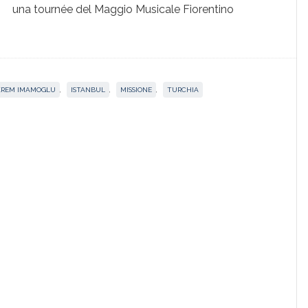
una tournée del Maggio Musicale Fiorentino
KREM IMAMOGLU
,
ISTANBUL
,
MISSIONE
,
TURCHIA