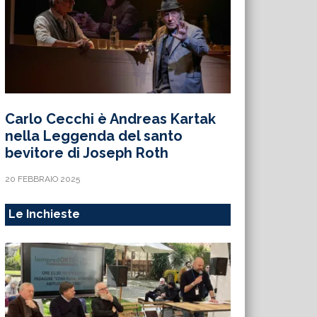
Carlo Cecchi è Andreas Kartak
nella Leggenda del santo
bevitore di Joseph Roth
20 FEBBRAIO 2025
Le Inchieste