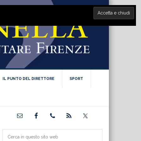
IL PUNTO DEL DIRETTORE
SPORT
Barra
laterale
primaria
Cerca
in