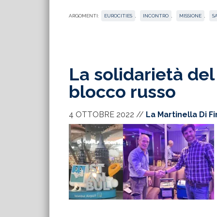
ARGOMENTI:
EUROCITIES
,
INCONTRO
,
MISSIONE
,
S
La solidarietà de
blocco russo
4 OTTOBRE 2022
//
La Martinella Di F