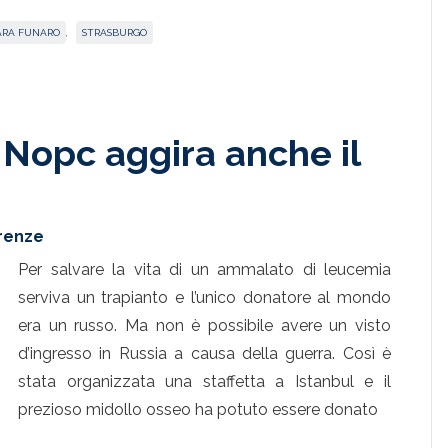
ARA FUNARO
,
STRASBURGO
l Nopc aggira anche il
irenze
Per salvare la vita di un ammalato di leucemia
serviva un trapianto e l’unico donatore al mondo
era un russo. Ma non è possibile avere un visto
d’ingresso in Russia a causa della guerra. Così è
stata organizzata una staffetta a Istanbul e il
prezioso midollo osseo ha potuto essere donato