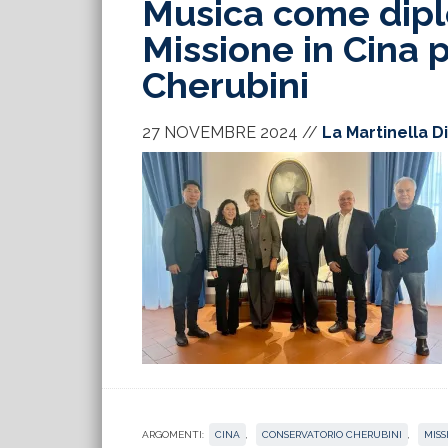
Musica come dipl
Missione in Cina p
Cherubini
27 NOVEMBRE 2024
//
La Martinella D
ARGOMENTI:
CINA
,
CONSERVATORIO CHERUBINI
,
MISS