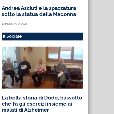
Andrea Asciuti e la spazzatura
sotto la statua della Madonna
11 FEBBRAIO 2025
Il Sociale
La bella storia di Dodo, bassotto
che fa gli esercizi insieme ai
malati di Alzheimer