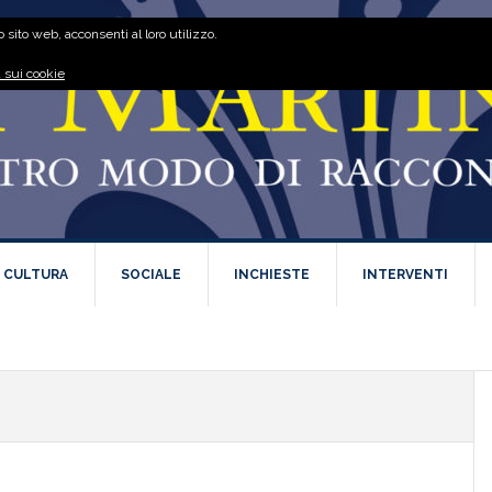
 sito web, acconsenti al loro utilizzo.
 sui cookie
E CULTURA
SOCIALE
INCHIESTE
INTERVENTI