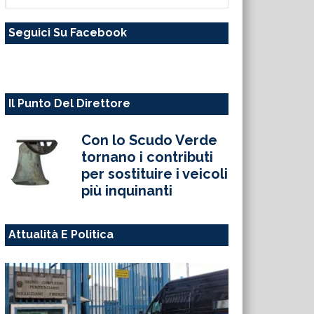
questo
Seguici Su Facebook
sito
web
Il Punto Del Direttore
Con lo Scudo Verde
tornano i contributi
per sostituire i veicoli
più inquinanti
Attualità E Politica