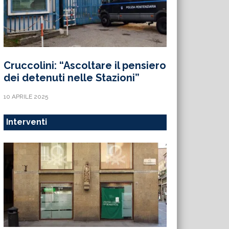
Cruccolini: “Ascoltare il pensiero
dei detenuti nelle Stazioni”
10 APRILE 2025
Interventi