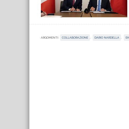
ARGOMENTI:
COLLABORAZIONE
,
DARIO NARDELLA
,
E