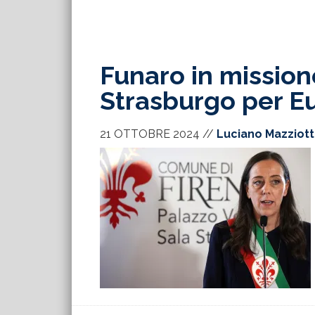
Funaro in missione
Strasburgo per Eu
21 OTTOBRE 2024
//
Luciano Mazziot