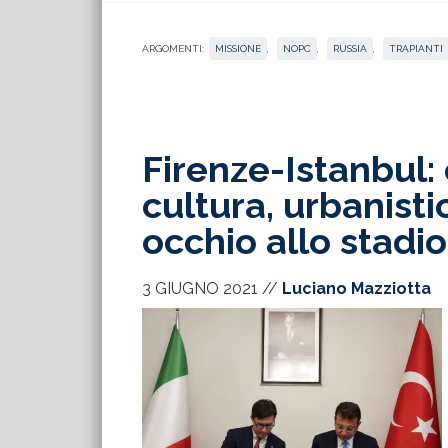
ARGOMENTI:
MISSIONE
,
NOPC
,
RUSSIA
,
TRAPIANTI
Firenze-Istanbul:
cultura, urbanist
occhio allo stadio
3 GIUGNO 2021
//
Luciano Mazziotta