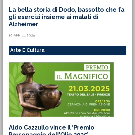
La bella storia di Dodo, bassotto che fa
gli esercizi insieme ai malati di
Alzheimer
10 APRILE 2025
Arte E Cultura
Aldo Cazzullo vince il ‘Premio
Personaggio dell’Olio 2025’