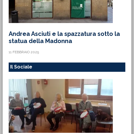
Andrea Asciuti e la spazzatura sotto la
statua della Madonna
11 FEBBRAIO 2025
Il Sociale