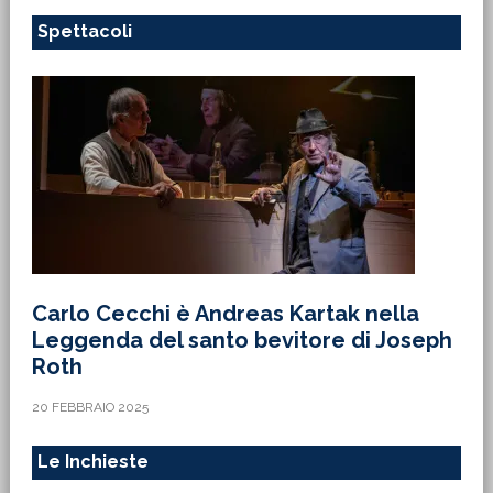
Spettacoli
Carlo Cecchi è Andreas Kartak nella
Leggenda del santo bevitore di Joseph
Roth
20 FEBBRAIO 2025
Le Inchieste