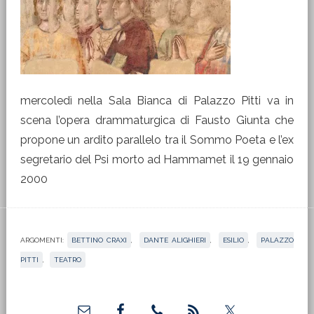
mercoledì nella Sala Bianca di Palazzo Pitti va in
scena l’opera drammaturgica di Fausto Giunta che
propone un ardito parallelo tra il Sommo Poeta e l’ex
segretario del Psi morto ad Hammamet il 19 gennaio
2000
ARGOMENTI:
BETTINO CRAXI
,
DANTE ALIGHIERI
,
ESILIO
,
PALAZZO
PITTI
,
TEATRO
Barra