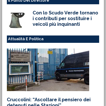
Il Punto Del Direttore
Con lo Scudo Verde tornano
i contributi per sostituire i
veicoli più inquinanti
Attualità E Politica
Cruccolini: “Ascoltare il pensiero dei
detenuti nelle Stazioni”