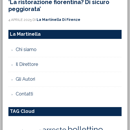
‘La ristorazione fiorentina? Di sicuro
peggiorata’
4 APRILE 2025
DI
La Martinella Di Firenze
La Martinella
Chi siamo
Il Direttore
Gli Autori
Contatti
TAG Cloud
bollettino
arresto