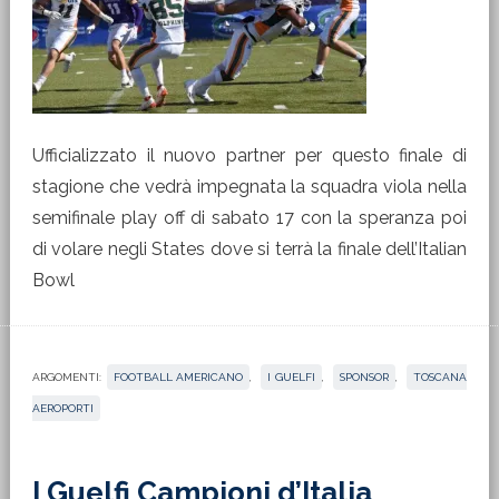
Ufficializzato il nuovo partner per questo finale di
stagione che vedrà impegnata la squadra viola nella
semifinale play off di sabato 17 con la speranza poi
di volare negli States dove si terrà la finale dell’Italian
Bowl
ARGOMENTI:
FOOTBALL AMERICANO
,
I GUELFI
,
SPONSOR
,
TOSCANA
AEROPORTI
I Guelfi Campioni d’Italia