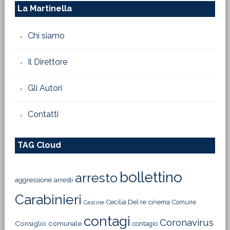
La Martinella
Chi siamo
Il Direttore
Gli Autori
Contatti
TAG Cloud
bollettino
arresto
aggressione
arresti
Carabinieri
Cecilia Del re
cinema
Comune
Cascine
contagi
Coronavirus
Consiglio comunale
contagio