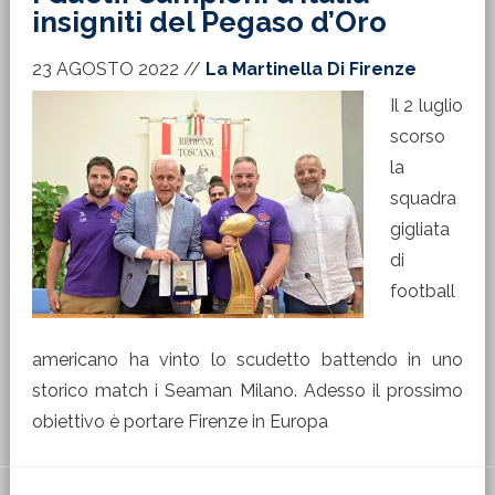
insigniti del Pegaso d’Oro
23 AGOSTO 2022
//
La Martinella Di Firenze
Il 2 luglio
scorso
la
squadra
gigliata
di
football
americano ha vinto lo scudetto battendo in uno
storico match i Seaman Milano. Adesso il prossimo
obiettivo è portare Firenze in Europa