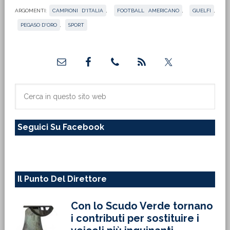
ARGOMENTI:
CAMPIONI D'ITALIA
,
FOOTBALL AMERICANO
,
GUELFI
,
PEGASO D'ORO
,
SPORT
Barra
laterale
primaria
Cerca
in
questo
Seguici Su Facebook
sito
web
Il Punto Del Direttore
Con lo Scudo Verde tornano
i contributi per sostituire i