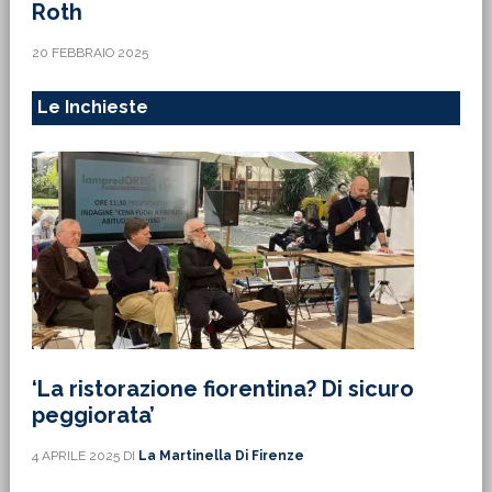
Roth
20 FEBBRAIO 2025
Le Inchieste
‘La ristorazione fiorentina? Di sicuro
peggiorata’
4 APRILE 2025
DI
La Martinella Di Firenze