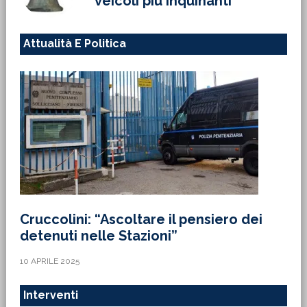
veicoli più inquinanti
Attualità E Politica
Cruccolini: “Ascoltare il pensiero dei
detenuti nelle Stazioni”
10 APRILE 2025
Interventi