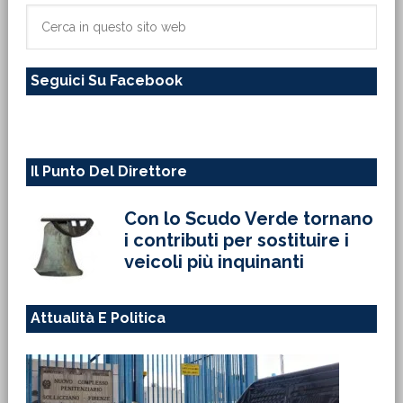
primaria
Cerca
in
questo
Seguici Su Facebook
sito
web
Il Punto Del Direttore
Con lo Scudo Verde tornano
i contributi per sostituire i
veicoli più inquinanti
Attualità E Politica