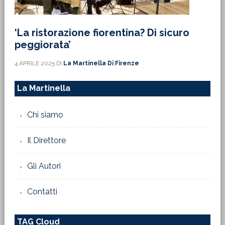
‘La ristorazione fiorentina? Di sicuro
peggiorata’
4 APRILE 2025
DI
La Martinella Di Firenze
La Martinella
Chi siamo
Il Direttore
Gli Autori
Contatti
TAG Cloud