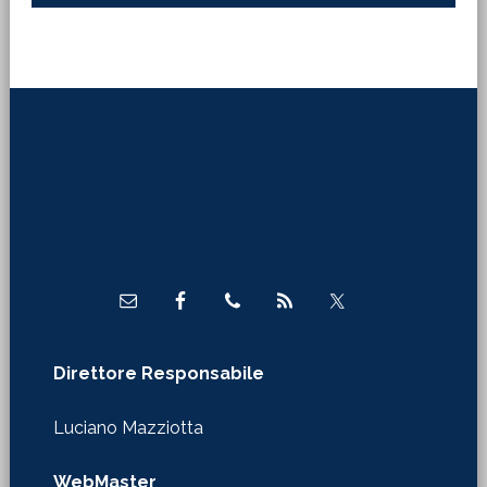
Footer
Direttore Responsabile
Luciano Mazziotta
WebMaster
Claudio Tirinnanzi