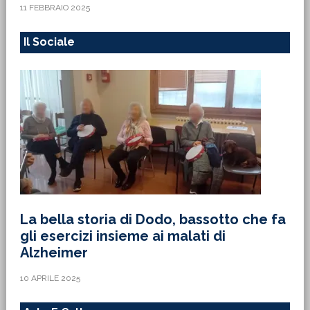
11 FEBBRAIO 2025
Il Sociale
La bella storia di Dodo, bassotto che fa
gli esercizi insieme ai malati di
Alzheimer
10 APRILE 2025