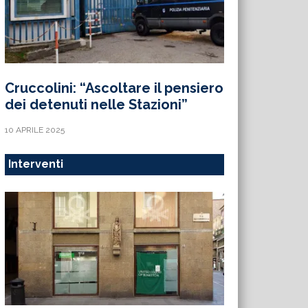
Cruccolini: “Ascoltare il pensiero
dei detenuti nelle Stazioni”
10 APRILE 2025
Interventi