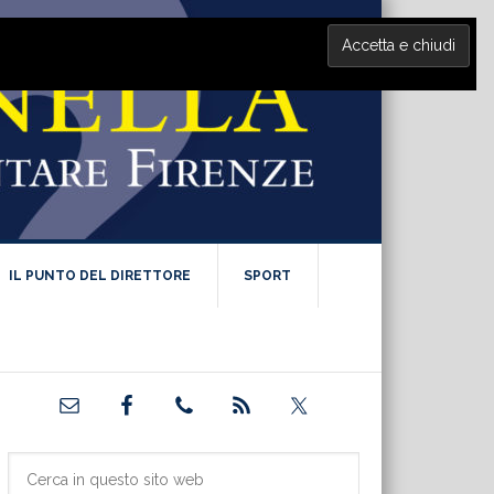
IL PUNTO DEL DIRETTORE
SPORT
Barra
laterale
primaria
Cerca
in