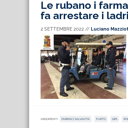
Le rubano i farmac
fa arrestare i ladr
2 SETTEMBRE 2022
//
Luciano Mazzio
ARGOMENTI:
FARMACI SALVAVITA
,
FURTO
,
GPS
,
PO