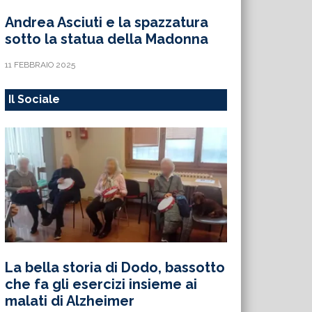
Andrea Asciuti e la spazzatura
sotto la statua della Madonna
11 FEBBRAIO 2025
Il Sociale
La bella storia di Dodo, bassotto
che fa gli esercizi insieme ai
malati di Alzheimer