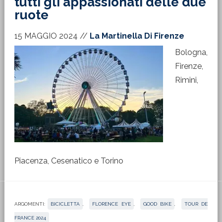
tutti gli appassionati delle due
ruote
15 MAGGIO 2024
//
La Martinella Di Firenze
Bologna,
Firenze,
Rimini,
Piacenza, Cesenatico e Torino
ARGOMENTI:
BICICLETTA
,
FLORENCE EYE
,
GOOD BIKE
,
TOUR DE
FRANCE 2024