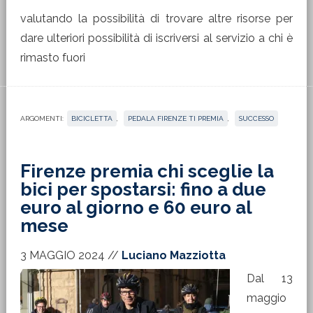
valutando la possibilità di trovare altre risorse per
dare ulteriori possibilità di iscriversi al servizio a chi è
rimasto fuori
ARGOMENTI:
BICICLETTA
,
PEDALA FIRENZE TI PREMIA
,
SUCCESSO
Firenze premia chi sceglie la
bici per spostarsi: fino a due
euro al giorno e 60 euro al
mese
3 MAGGIO 2024
//
Luciano Mazziotta
Dal 13
maggio