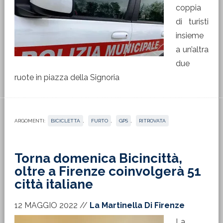
coppia
di turisti
insieme
a un’altra
due
ruote in piazza della Signoria
ARGOMENTI:
BICICLETTA
,
FURTO
,
GPS
,
RITROVATA
Torna domenica Bicincittà,
oltre a Firenze coinvolgerà 51
città italiane
12 MAGGIO 2022
//
La Martinella Di Firenze
La