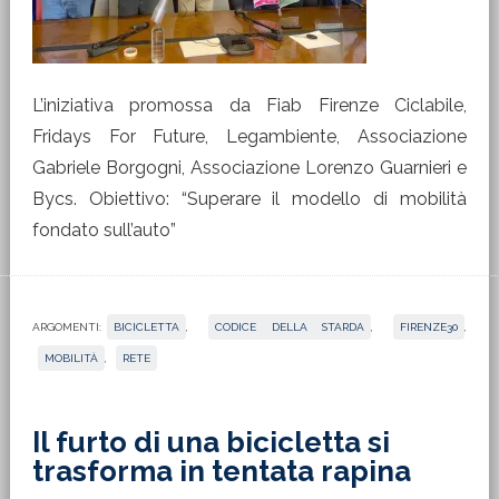
L’iniziativa promossa da Fiab Firenze Ciclabile,
Fridays For Future, Legambiente, Associazione
Gabriele Borgogni, Associazione Lorenzo Guarnieri e
Bycs. Obiettivo: “Superare il modello di mobilità
fondato sull’auto”
ARGOMENTI:
BICICLETTA
,
CODICE DELLA STARDA
,
FIRENZE30
,
MOBILITÀ
,
RETE
Il furto di una bicicletta si
trasforma in tentata rapina