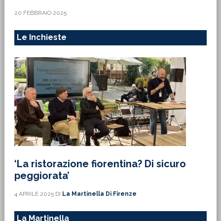
20 FEBBRAIO 2025
Le Inchieste
‘La ristorazione fiorentina? Di sicuro
peggiorata’
4 APRILE 2025
DI
La Martinella Di Firenze
La Martinella