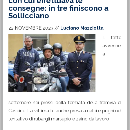
con cui effettuava le
consegne: in tre finiscono a
Sollicciano
22 NOVEMBRE 2023
//
Luciano Mazziotta
Il fatto
avvenne
a
settembre nei pressi della fermata della tramvia di
Cascine. La vittima fu anche presa a calci e pugni nel
tentativo di rubargli marsupio e zaino da lavoro