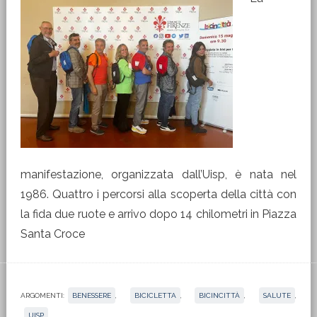
manifestazione, organizzata dall’Uisp, è nata nel
1986. Quattro i percorsi alla scoperta della città con
la fida due ruote e arrivo dopo 14 chilometri in Piazza
Santa Croce
ARGOMENTI:
BENESSERE
,
BICICLETTA
,
BICINCITTÀ
,
SALUTE
,
UISP