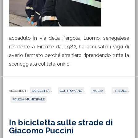
accaduto in via della Pergola. L’uomo, senegalese
residente a Firenze dal 1982, ha accusato i vigili di
averlo fermato perché straniero riprendendo tutta la
sceneggiata col telefonino
ARGOMENTI:
BICICLETTA
,
CONTROMANO
,
MULTA
,
PITBULL
,
POLIZIA MUNICIPALE
In bicicletta sulle strade di
Giacomo Puccini