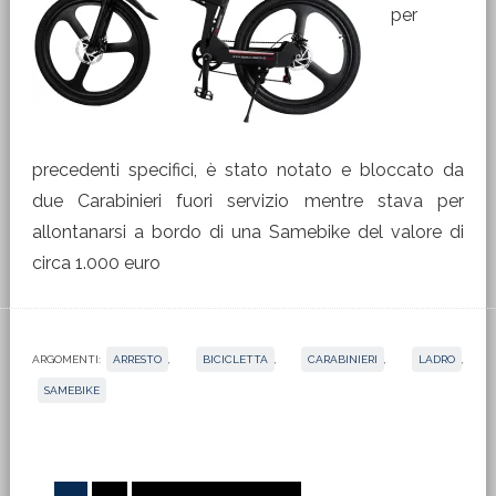
per
precedenti specifici, è stato notato e bloccato da
due Carabinieri fuori servizio mentre stava per
allontanarsi a bordo di una Samebike del valore di
circa 1.000 euro
ARGOMENTI:
ARRESTO
,
BICICLETTA
,
CARABINIERI
,
LADRO
,
SAMEBIKE