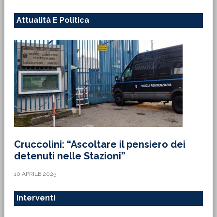
Attualità E Politica
Cruccolini: “Ascoltare il pensiero dei
detenuti nelle Stazioni”
10 APRILE 2025
Interventi