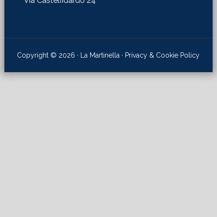
Via Castelfidardo 24
Copyright © 2026 · La Martinella ·
Privacy & Cookie Policy