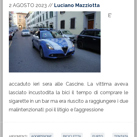
2 AGOSTO 2023
//
Luciano Mazziotta
E’
accaduto ieri sera alle Cascine. La vittima aveva
lasciato incustodita la bici il tempo di comprare le
sigarette in un bar ma era riuscito a raggiungere i due
malintenzionati: poi il litigio e l’aggressione
ARGOMENTI:
AGGRESSIONE
,
BICICLETTA
,
FURTO
,
TENTATA