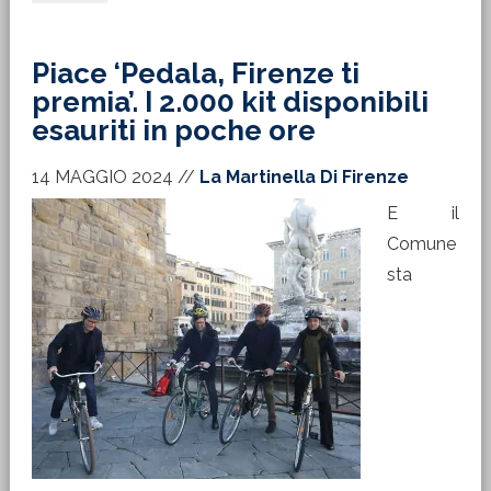
Piace ‘Pedala, Firenze ti
premia’. I 2.000 kit disponibili
esauriti in poche ore
14 MAGGIO 2024
//
La Martinella Di Firenze
E il
Comune
sta