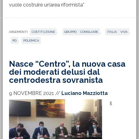
vuole costruire un’area riformista”
ARGOMENTI:
COSTITUZIONE
,
GRUPPO CONSILIARE
,
ITALIA VIVA
,
PD
,
POLEMICA
Nasce “Centro”, la nuova casa
dei moderati delusi dal
centrodestra sovranista
9 NOVEMBRE 2021
//
Luciano Mazziotta
Il