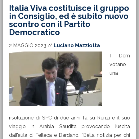
Italia Viva costituisce il gruppo
in Consiglio, ed è subito nuovo
scontro con il Partito
Democratico
2 MAGGIO 2023
//
Luciano Mazziotta
I Dem
votano
una
risoluzione di SPC di due anni fa su Renzi e il suo
viaggio in Arabia Saudita provocando l’uscita
dall’aula di Felleca e Dardano. “Bella notizia per chi