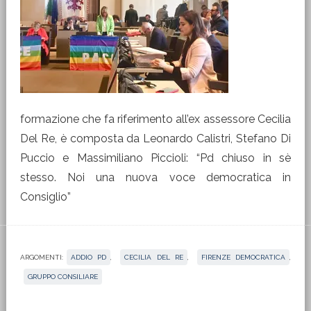
formazione che fa riferimento all’ex assessore Cecilia
Del Re, è composta da Leonardo Calistri, Stefano Di
Puccio e Massimiliano Piccioli: “Pd chiuso in sè
stesso. Noi una nuova voce democratica in
Consiglio”
ARGOMENTI:
ADDIO PD
,
CECILIA DEL RE
,
FIRENZE DEMOCRATICA
,
GRUPPO CONSILIARE