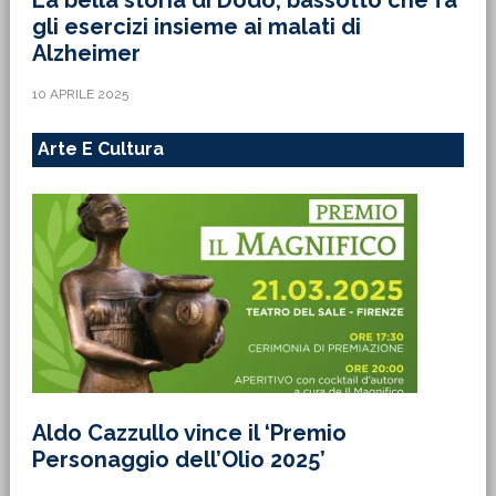
La bella storia di Dodo, bassotto che fa
gli esercizi insieme ai malati di
Alzheimer
10 APRILE 2025
Arte E Cultura
Aldo Cazzullo vince il ‘Premio
Personaggio dell’Olio 2025’