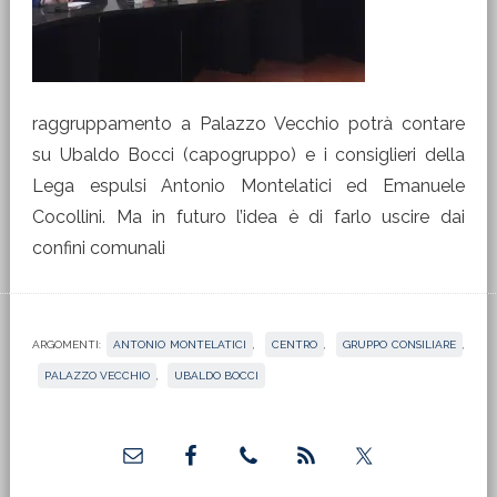
raggruppamento a Palazzo Vecchio potrà contare
su Ubaldo Bocci (capogruppo) e i consiglieri della
Lega espulsi Antonio Montelatici ed Emanuele
Cocollini. Ma in futuro l’idea è di farlo uscire dai
confini comunali
ARGOMENTI:
ANTONIO MONTELATICI
,
CENTRO
,
GRUPPO CONSILIARE
,
PALAZZO VECCHIO
,
UBALDO BOCCI
Barra
laterale