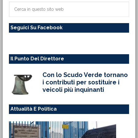
primaria
Cerca
in
questo
Seguici Su Facebook
sito
web
Il Punto Del Direttore
Con lo Scudo Verde tornano
i contributi per sostituire i
veicoli più inquinanti
Attualità E Politica