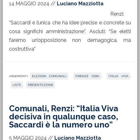
14 MAGGIO 2024
//
Luciano Mazziotta
Renzi:
“Saccardi è l’unica che ha idee precise e concrete su
cosa significhi amministrazione”. Asciuti: “Se eletti
faremo un’opposizione non demagogica, ma
costruttiva”
ARGOMENTI:
ELEZIONI COMUNALI
,
FIRENZE VERA
,
ITALIA VIVA
,
LISTE
,
PRESENTAZIONE
Comunali, Renzi: “Italia Viva
decisiva in qualunque caso,
Saccardi è la numero uno”
5 MAGGIO 2024
//
Luciano Mazziotta