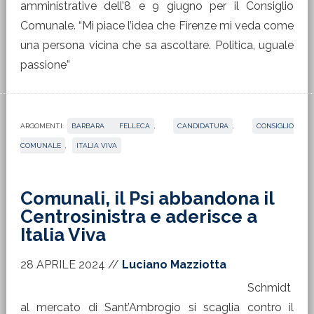
amministrative dell’8 e 9 giugno per il Consiglio
Comunale. “Mi piace l’idea che Firenze mi veda come
una persona vicina che sa ascoltare. Politica, uguale
passione”
ARGOMENTI:
BARBARA FELLECA
,
CANDIDATURA
,
CONSIGLIO
COMUNALE
,
ITALIA VIVA
Comunali, il Psi abbandona il
Centrosinistra e aderisce a
Italia Viva
28 APRILE 2024
//
Luciano Mazziotta
Schmidt
al mercato di Sant’Ambrogio si scaglia contro il