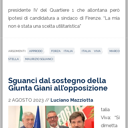
presidente IV del Quartiere 1 che allontana però
ipotesi di candidatura a sindaco di Firenze. “La mia
non è stata una scelta utilitaristica”
ARGOMENTI:
APPRODO
,
FORZA ITALIA
,
ITALIA VIVA
,
MARCO
STELLA
,
MAURIZIO SGUANCI
Sguanci dal sostegno della
Giunta Giani all’opposizione
2 AGOSTO 2023
//
Luciano Mazziotta
talia
Viva: “Si
dimetta