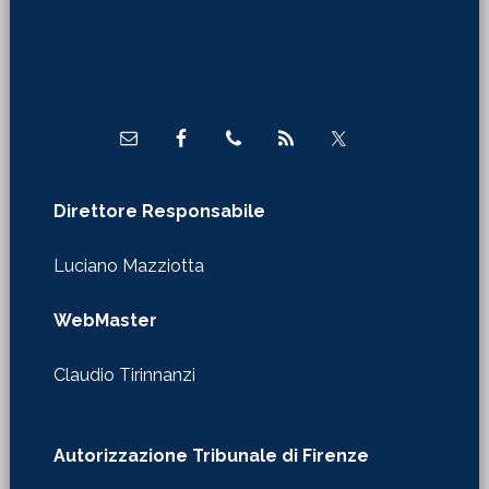
Direttore Responsabile
Luciano Mazziotta
WebMaster
Claudio Tirinnanzi
Autorizzazione Tribunale di Firenze
nr. 610 del 29/01/2020
Redazione in Firenze