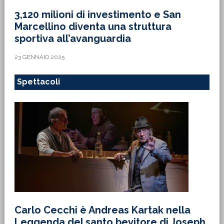
3,120 milioni di investimento e San
Marcellino diventa una struttura
sportiva all’avanguardia
23 GENNAIO 2025
Spettacoli
Carlo Cecchi è Andreas Kartak nella
Leggenda del santo bevitore di Joseph