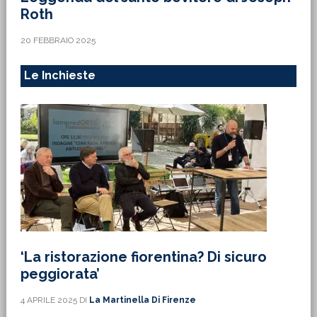
Roth
20 FEBBRAIO 2025
Le Inchieste
‘La ristorazione fiorentina? Di sicuro
peggiorata’
4 APRILE 2025
DI
La Martinella Di Firenze