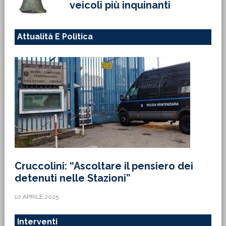
veicoli più inquinanti
Attualità E Politica
Cruccolini: “Ascoltare il pensiero dei
detenuti nelle Stazioni”
10 APRILE 2025
Interventi