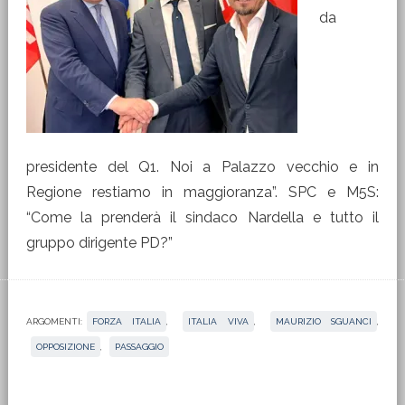
da
presidente del Q1. Noi a Palazzo vecchio e in
Regione restiamo in maggioranza”. SPC e M5S:
“Come la prenderà il sindaco Nardella e tutto il
gruppo dirigente PD?”
ARGOMENTI:
FORZA ITALIA
,
ITALIA VIVA
,
MAURIZIO SGUANCI
,
OPPOSIZIONE
,
PASSAGGIO