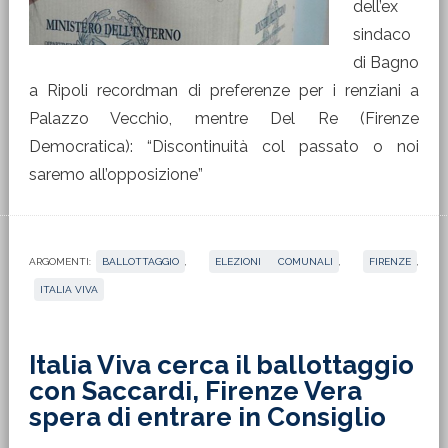
dell’ex
sindaco
di Bagno
a Ripoli recordman di preferenze per i renziani a
Palazzo Vecchio, mentre Del Re (Firenze
Democratica): “Discontinuità col passato o noi
saremo all’opposizione”
ARGOMENTI:
BALLOTTAGGIO
,
ELEZIONI COMUNALI
,
FIRENZE
,
ITALIA VIVA
Italia Viva cerca il ballottaggio
con Saccardi, Firenze Vera
spera di entrare in Consiglio