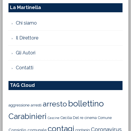
La Martinella
Chi siamo
Il Direttore
Gli Autori
Contatti
TAG Cloud
bollettino
arresto
aggressione
arresti
Carabinieri
Cecilia Del re
cinema
Comune
Cascine
contagi
Coronavirus
Consiglio comunale
contagio