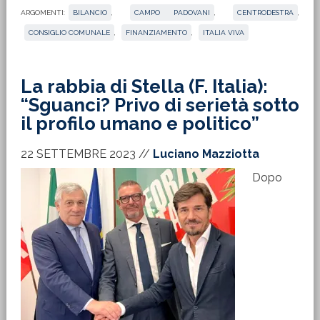
ARGOMENTI:
BILANCIO
,
CAMPO PADOVANI
,
CENTRODESTRA
,
CONSIGLIO COMUNALE
,
FINANZIAMENTO
,
ITALIA VIVA
La rabbia di Stella (F. Italia):
“Sguanci? Privo di serietà sotto
il profilo umano e politico”
22 SETTEMBRE 2023
//
Luciano Mazziotta
Dopo