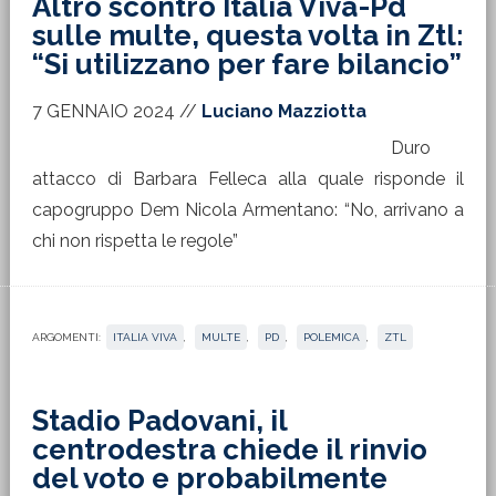
Altro scontro Italia Viva-Pd
sulle multe, questa volta in Ztl:
“Si utilizzano per fare bilancio”
7 GENNAIO 2024
//
Luciano Mazziotta
Duro
attacco di Barbara Felleca alla quale risponde il
capogruppo Dem Nicola Armentano: “No, arrivano a
chi non rispetta le regole”
ARGOMENTI:
ITALIA VIVA
,
MULTE
,
PD
,
POLEMICA
,
ZTL
Stadio Padovani, il
centrodestra chiede il rinvio
del voto e probabilmente