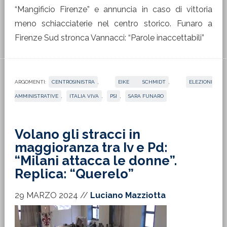
“Mangificio Firenze” e annuncia in caso di vittoria
meno schiacciaterie nel centro storico. Funaro a
Firenze Sud stronca Vannacci: “Parole inaccettabili”
ARGOMENTI:
CENTROSINISTRA
,
EIKE SCHMIDT
,
ELEZIONI
AMMINISTRATIVE
,
ITALIA VIVA
,
PSI
,
SARA FUNARO
Volano gli stracci in
maggioranza tra Iv e Pd:
“Milani attacca le donne”.
Replica: “Querelo”
29 MARZO 2024
//
Luciano Mazziotta