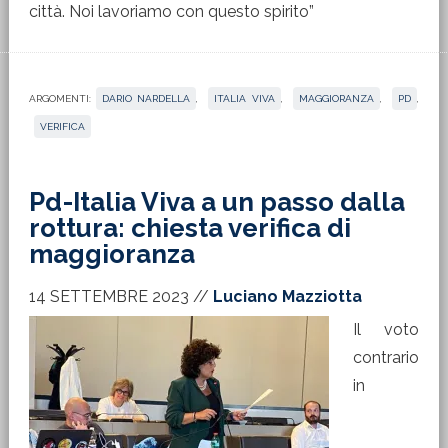
città. Noi lavoriamo con questo spirito”
ARGOMENTI:
DARIO NARDELLA
,
ITALIA VIVA
,
MAGGIORANZA
,
PD
,
VERIFICA
Pd-Italia Viva a un passo dalla
rottura: chiesta verifica di
maggioranza
14 SETTEMBRE 2023
//
Luciano Mazziotta
Il voto
contrario
in