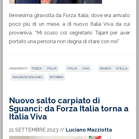
l’ennesima giravolta da Forza Italia, dove era arrivato
poco più di un mese, a di nuovo Italia Viva da cui
proveniva. “Mi scuso col segretario Tajani per aver
portato una persona non degna di stare con noi”
ARGOMENTI:
FORZA ITALIA
,
ITALIA VIVA
,
MARCO STELLA
,
MAURIZIO SGUANCI
,
RITORNO
Nuovo salto carpiato di
Sguanci: da Forza Italia torna a
Italia Viva
21 SETTEMBRE 2023
//
Luciano Mazziotta