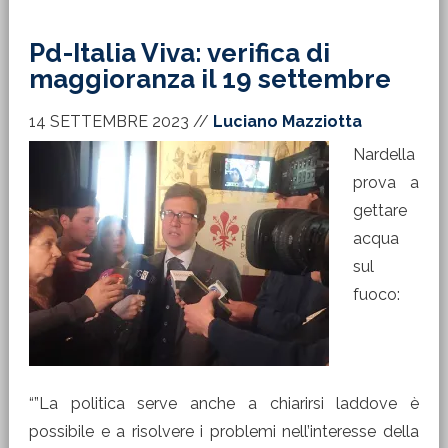
Pd-Italia Viva: verifica di
maggioranza il 19 settembre
14 SETTEMBRE 2023
//
Luciano Mazziotta
Nardella
prova a
gettare
acqua
sul
fuoco:
“”La politica serve anche a chiarirsi laddove è
possibile e a risolvere i problemi nell’interesse della