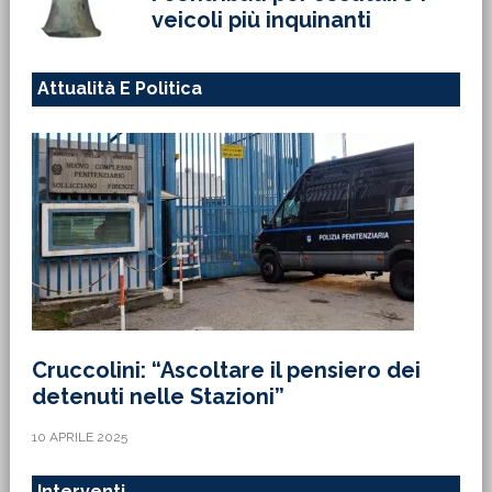
veicoli più inquinanti
Attualità E Politica
Cruccolini: “Ascoltare il pensiero dei
detenuti nelle Stazioni”
10 APRILE 2025
Interventi