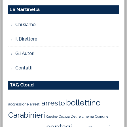
La Martinella
Chi siamo
Il Direttore
Gli Autori
Contatti
TAG Cloud
bollettino
arresto
aggressione
arresti
Carabinieri
Cecilia Del re
cinema
Comune
Cascine
contagi