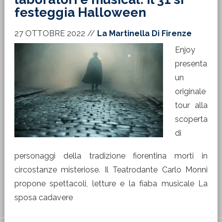
festeggia Halloween
27 OTTOBRE 2022
//
La Martinella Di Firenze
Enjoy
presenta
un
originale
tour alla
scoperta
di
personaggi della tradizione fiorentina morti in
circostanze misteriose. Il Teatrodante Carlo Monni
propone spettacoli, letture e la fiaba musicale La
sposa cadavere