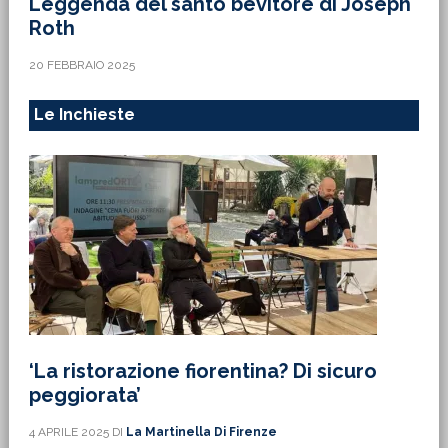
Leggenda del santo bevitore di Joseph
Roth
20 FEBBRAIO 2025
Le Inchieste
‘La ristorazione fiorentina? Di sicuro
peggiorata’
4 APRILE 2025
DI
La Martinella Di Firenze