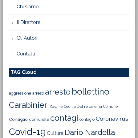
Chi siamo
Il Direttore
Gli Autori
Contatti
TAG Cloud
bollettino
arresto
aggressione
arresti
Carabinieri
Cecilia Del re
cinema
Comune
Cascine
contagi
Coronavirus
Consiglio comunale
contagio
Covid-19
Dario Nardella
Cultura