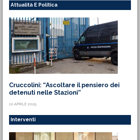
Attualità E Politica
Cruccolini: “Ascoltare il pensiero dei
detenuti nelle Stazioni”
10 APRILE 2025
Interventi