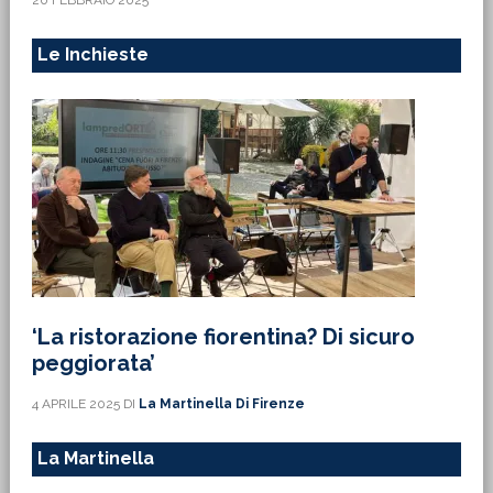
20 FEBBRAIO 2025
Le Inchieste
‘La ristorazione fiorentina? Di sicuro
peggiorata’
4 APRILE 2025
DI
La Martinella Di Firenze
La Martinella