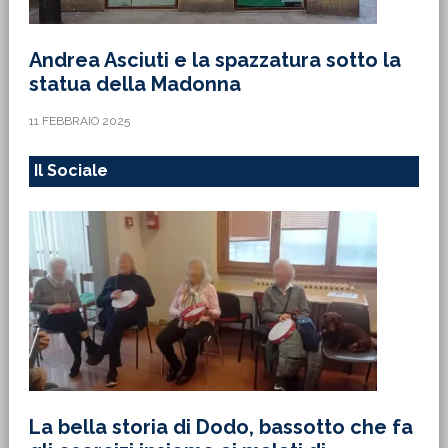
Andrea Asciuti e la spazzatura sotto la
statua della Madonna
11 FEBBRAIO 2025
Il Sociale
La bella storia di Dodo, bassotto che fa