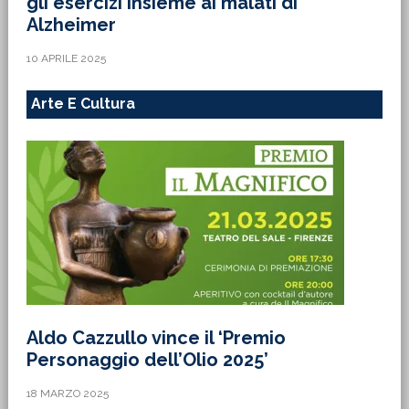
gli esercizi insieme ai malati di
Alzheimer
10 APRILE 2025
Arte E Cultura
Aldo Cazzullo vince il ‘Premio
Personaggio dell’Olio 2025’
18 MARZO 2025