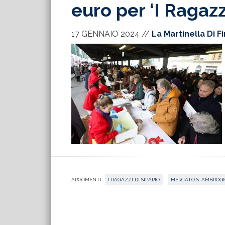
euro per ‘I Ragazzi
17 GENNAIO 2024
//
La Martinella Di F
ARGOMENTI:
I RAGAZZI DI SIPARIO
,
MERCATO S. AMBROGI