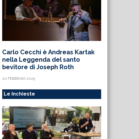
Carlo Cecchi è Andreas Kartak
nella Leggenda del santo
bevitore di Joseph Roth
20 FEBBRAIO 2025
Le Inchieste