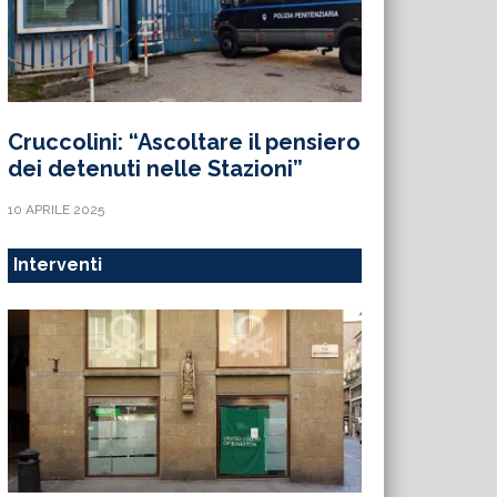
Cruccolini: “Ascoltare il pensiero
dei detenuti nelle Stazioni”
10 APRILE 2025
Interventi