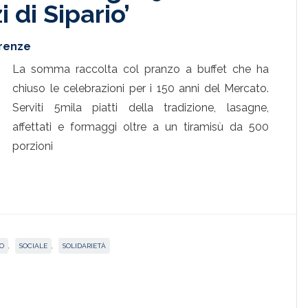
 di Sipario’
irenze
La somma raccolta col pranzo a buffet che ha
chiuso le celebrazioni per i 150 anni del Mercato.
Serviti 5mila piatti della tradizione, lasagne,
affettati e formaggi oltre a un tiramisù da 500
porzioni
O
,
SOCIALE
,
SOLIDARIETÀ