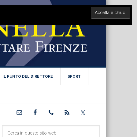
IL PUNTO DEL DIRETTORE
SPORT
Barra
laterale
primaria
Cerca
in