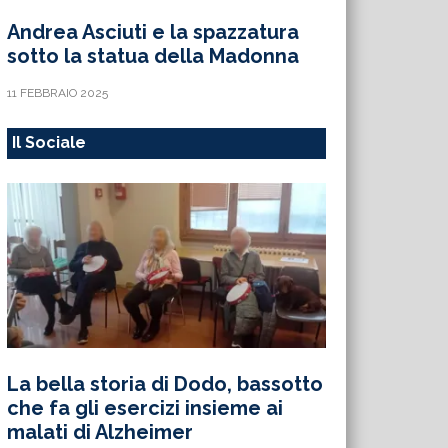
Andrea Asciuti e la spazzatura
sotto la statua della Madonna
11 FEBBRAIO 2025
Il Sociale
La bella storia di Dodo, bassotto
che fa gli esercizi insieme ai
malati di Alzheimer