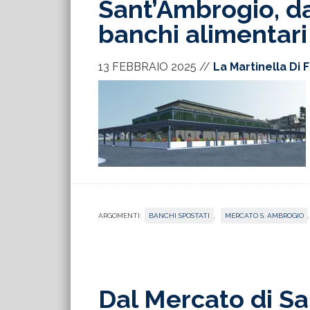
Sant’Ambrogio, da
banchi alimentari
13 FEBBRAIO 2025
//
La Martinella Di 
ARGOMENTI:
BANCHI SPOSTATI
,
MERCATO S. AMBROGIO
Dal Mercato di S