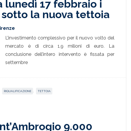
 lunedì 17 febbraio i
 sotto la nuova tettoia
Firenze
L’investimento complessivo per il nuovo volto del
mercato è di circa 1,9 milioni di euro. La
conclusione dell’intero intervento è fissata per
settembre
,
RIQUALIFICAZIONE
,
TETTOIA
ant’Ambrogio 9.000