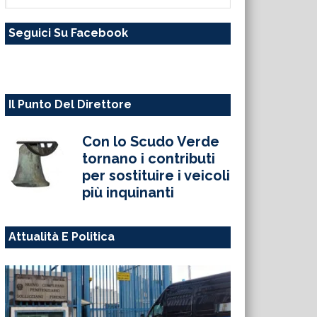
questo
Seguici Su Facebook
sito
web
Il Punto Del Direttore
Con lo Scudo Verde
tornano i contributi
per sostituire i veicoli
più inquinanti
Attualità E Politica