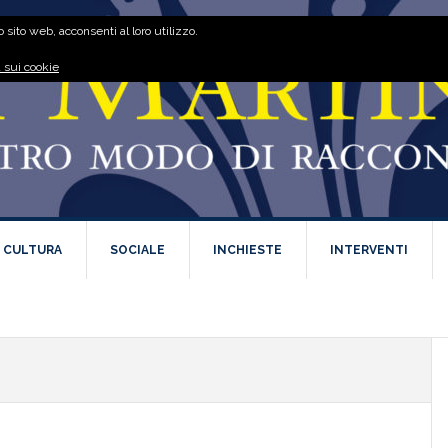
 sito web, acconsenti al loro utilizzo.
 sui cookie
E CULTURA
SOCIALE
INCHIESTE
INTERVENTI