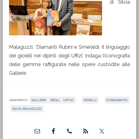
di Silvia
Malaguzzi, ‘Diamanti Rubini e Smeraldi. Il linguaggio
dei gioielli nei dipinti degli Uffizi’, indaga l’iconografia
delle gemme raffigurate nelle opere custodite alle
Gallerie
ARGOMENTI:
GALLERIE DEGLI UFFIZI
,
GIOIELLI
,
ICONOGRAFIA
,
SILVIA MALAGUZZI
Barra
laterale