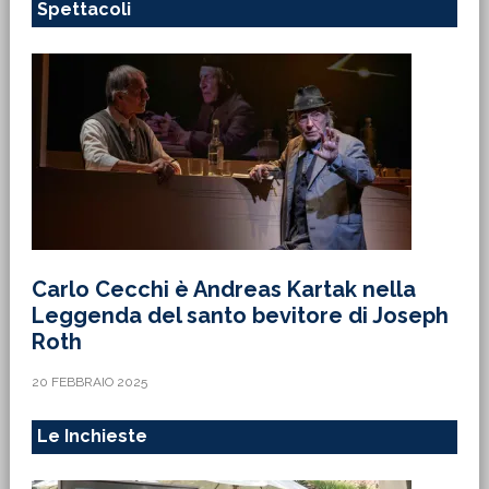
Spettacoli
Carlo Cecchi è Andreas Kartak nella
Leggenda del santo bevitore di Joseph
Roth
20 FEBBRAIO 2025
Le Inchieste