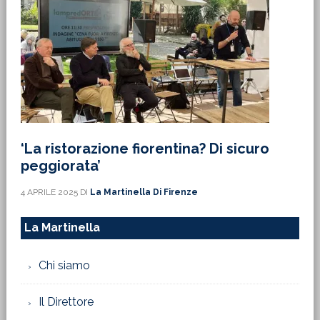
‘La ristorazione fiorentina? Di sicuro
peggiorata’
4 APRILE 2025
DI
La Martinella Di Firenze
La Martinella
Chi siamo
Il Direttore