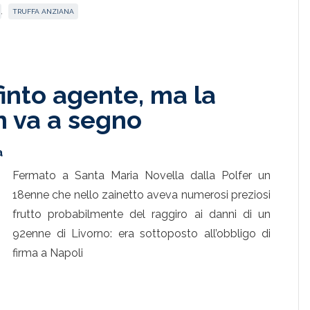
,
TRUFFA ANZIANA
finto agente, ma la
on va a segno
a
Fermato a Santa Maria Novella dalla Polfer un
18enne che nello zainetto aveva numerosi preziosi
frutto probabilmente del raggiro ai danni di un
92enne di Livorno: era sottoposto all’obbligo di
firma a Napoli