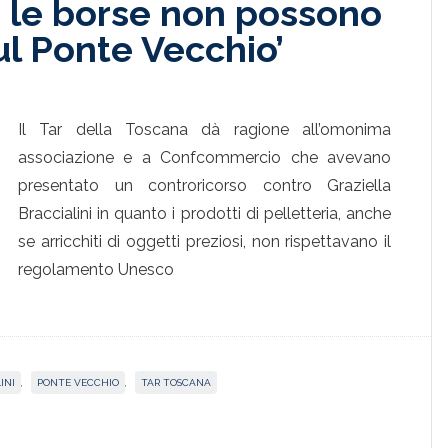
i, le borse non possono
l Ponte Vecchio’
Il Tar della Toscana dà ragione all’omonima
associazione e a Confcommercio che avevano
presentato un controricorso contro Graziella
Braccialini in quanto i prodotti di pelletteria, anche
se arricchiti di oggetti preziosi, non rispettavano il
regolamento Unesco
INI
,
PONTE VECCHIO
,
TAR TOSCANA