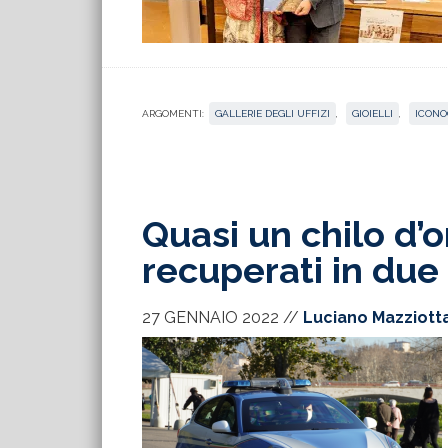
ARGOMENTI:
GALLERIE DEGLI UFFIZI
,
GIOIELLI
,
ICONO
Quasi un chilo d’o
recuperati in due 
27 GENNAIO 2022
//
Luciano Mazziott