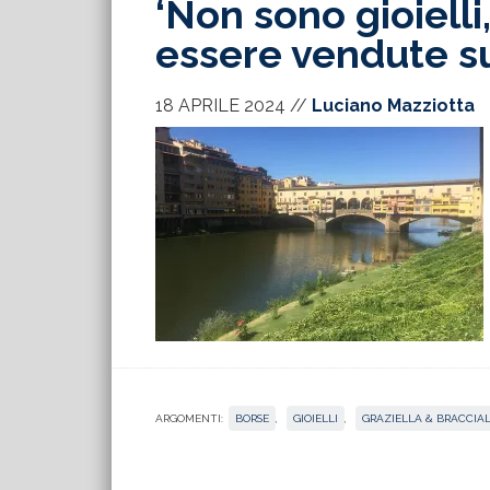
‘Non sono gioiell
essere vendute su
18 APRILE 2024
//
Luciano Mazziotta
ARGOMENTI:
BORSE
,
GIOIELLI
,
GRAZIELLA & BRACCIAL