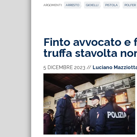
ARGOMENTI:
ARRESTO
,
GIOIELLI
,
PISTOLA
,
POLFER
Finto avvocato e 
truffa stavolta n
5 DICEMBRE 2023
//
Luciano Mazziott