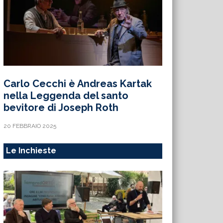
Carlo Cecchi è Andreas Kartak
nella Leggenda del santo
bevitore di Joseph Roth
20 FEBBRAIO 2025
Le Inchieste