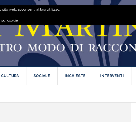
 sito web, acconsenti al loro utilizzo.
 sui cookie
E CULTURA
SOCIALE
INCHIESTE
INTERVENTI