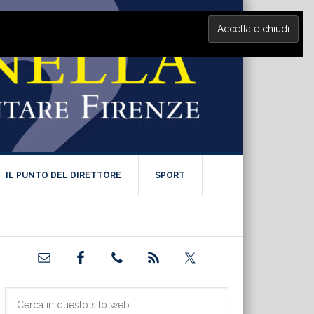
IL PUNTO DEL DIRETTORE
SPORT
Barra
laterale
primaria
Cerca
in