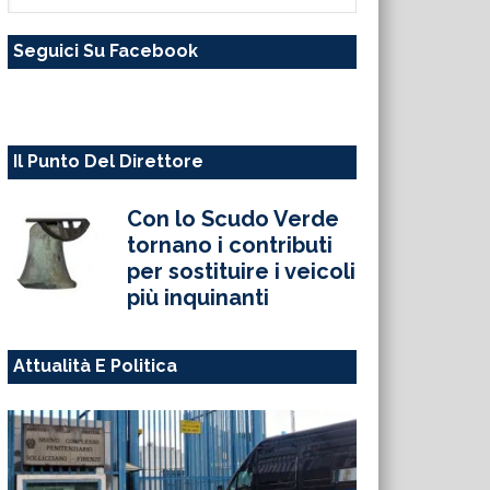
questo
Seguici Su Facebook
sito
web
Il Punto Del Direttore
Con lo Scudo Verde
tornano i contributi
per sostituire i veicoli
più inquinanti
Attualità E Politica