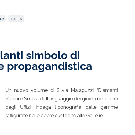
ER
,
TRUFFA
llanti simbolo di
 e propagandistica
Un nuovo volume di Silvia Malaguzzi, ‘Diamanti
Rubini e Smeraldi. Il linguaggio dei gioielli nei dipinti
degli Uffizi’, indaga l’iconografia delle gemme
raffigurate nelle opere custodite alle Gallerie