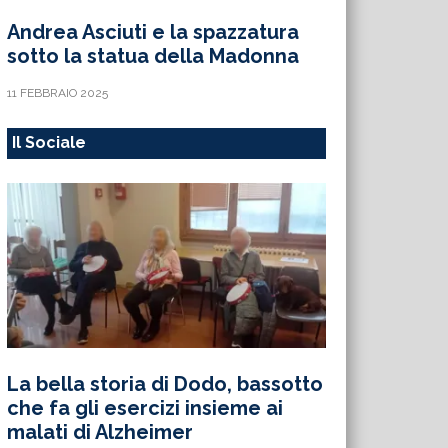
Andrea Asciuti e la spazzatura
sotto la statua della Madonna
11 FEBBRAIO 2025
Il Sociale
La bella storia di Dodo, bassotto
che fa gli esercizi insieme ai
malati di Alzheimer