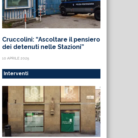
Cruccolini: “Ascoltare il pensiero
dei detenuti nelle Stazioni”
10 APRILE 2025
Interventi