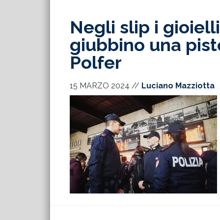
Negli slip i gioiell
giubbino una pisto
Polfer
15 MARZO 2024
//
Luciano Mazziotta