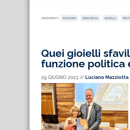
ARGOMENTI:
ANZIANO
,
DENUNCIA
,
GIOIELLI
,
POLF
Quei gioielli sfavi
funzione politica
29 GIUGNO 2023
//
Luciano Mazziotta