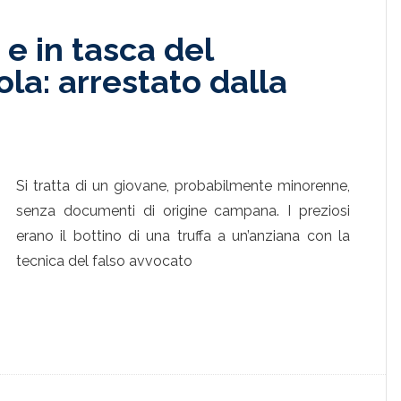
i e in tasca del
la: arrestato dalla
Si tratta di un giovane, probabilmente minorenne,
senza documenti di origine campana. I preziosi
erano il bottino di una truffa a un’anziana con la
tecnica del falso avvocato