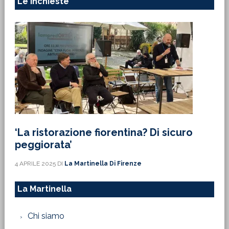
Le Inchieste
‘La ristorazione fiorentina? Di sicuro
peggiorata’
4 APRILE 2025
DI
La Martinella Di Firenze
La Martinella
Chi siamo