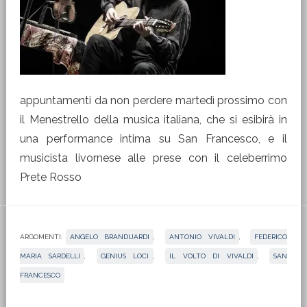
appuntamenti da non perdere martedì prossimo con
il Menestrello della musica italiana, che si esibirà in
una performance intima su San Francesco, e il
musicista livornese alle prese con il celeberrimo
Prete Rosso
ARGOMENTI:
ANGELO BRANDUARDI
,
ANTONIO VIVALDI
,
FEDERICO
MARIA SARDELLI
,
GENIUS LOCI
,
IL VOLTO DI VIVALDI
,
SAN
FRANCESCO