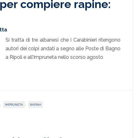
i per compiere rapine:
tta
Si tratta di tre albanesi che i Carabinieri ritengono
autori dei colpi andati a segno alle Poste di Bagno
a Ripoli e all’Impruneta nello scorso agosto
,
IMPRUNETA
,
RAPINA