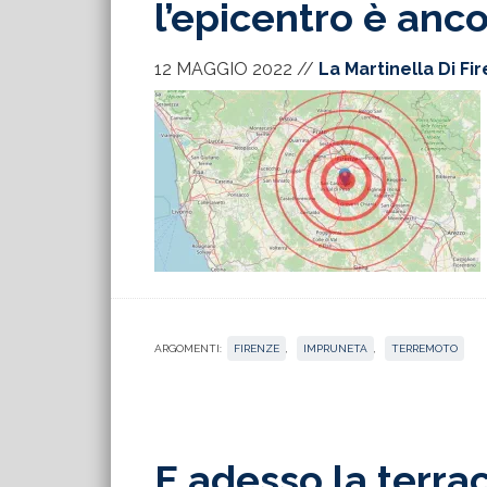
l’epicentro è anc
12 MAGGIO 2022
//
La Martinella Di Fi
ARGOMENTI:
FIRENZE
,
IMPRUNETA
,
TERREMOTO
E adesso la terra