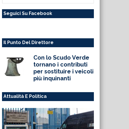
questo
Seguici Su Facebook
sito
web
Il Punto Del Direttore
Con lo Scudo Verde
tornano i contributi
per sostituire i veicoli
più inquinanti
Attualità E Politica