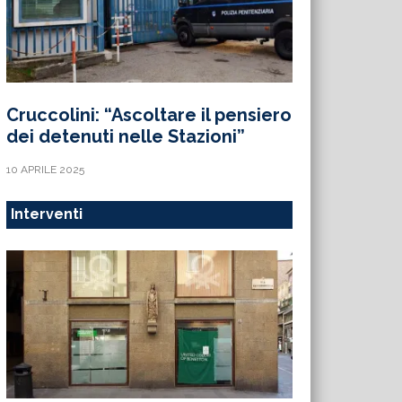
Cruccolini: “Ascoltare il pensiero
dei detenuti nelle Stazioni”
10 APRILE 2025
Interventi