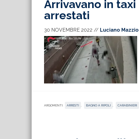
Arrivavano in tax
arrestati
30 NOVEMBRE 2022
//
Luciano Mazzio
ARGOMENTI:
ARRESTI
,
BAGNO A RIPOLI
,
CARABINIERI