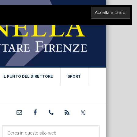
IL PUNTO DEL DIRETTORE
SPORT
Barra
laterale
primaria
Cerca
in