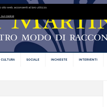
 sito web, acconsenti al loro utilizzo.
 sui cookie
E CULTURA
SOCIALE
INCHIESTE
INTERVENTI