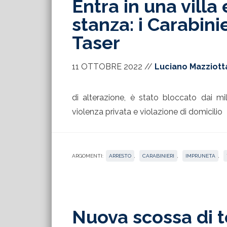
Entra in una villa 
stanza: i Carabini
Taser
11 OTTOBRE 2022
//
Luciano Mazziott
di alterazione, è stato bloccato dai mi
violenza privata e violazione di domicilio
ARGOMENTI:
ARRESTO
,
CARABINIERI
,
IMPRUNETA
,
Nuova scossa di t