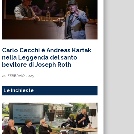
Carlo Cecchi è Andreas Kartak
nella Leggenda del santo
bevitore di Joseph Roth
20 FEBBRAIO 2025
Le Inchieste