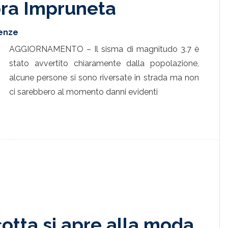
ora Impruneta
renze
AGGIORNAMENTO – Il sisma di magnitudo 3.7 è
stato avvertito chiaramente dalla popolazione,
alcune persone si sono riversate in strada ma non
ci sarebbero al momento danni evidenti
cotta si apre alla moda