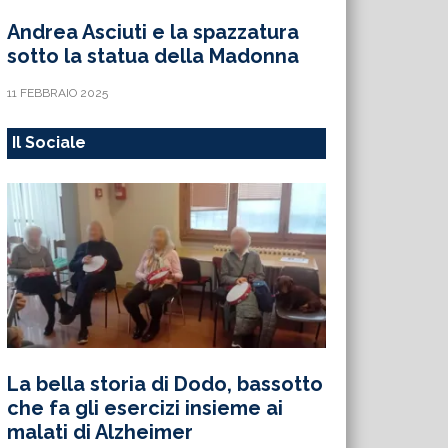
Andrea Asciuti e la spazzatura
sotto la statua della Madonna
11 FEBBRAIO 2025
Il Sociale
La bella storia di Dodo, bassotto
che fa gli esercizi insieme ai
malati di Alzheimer