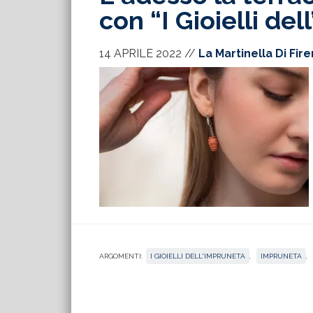
con “I Gioielli de
14 APRILE 2022
//
La Martinella Di Fir
ARGOMENTI:
I GIOIELLI DELL'IMPRUNETA
,
IMPRUNETA
,