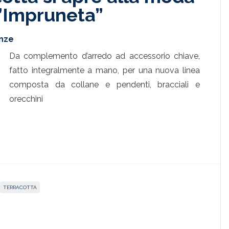
ll’Impruneta”
enze
Da complemento d’arredo ad accessorio chiave,
fatto integralmente a mano, per una nuova linea
composta da collane e pendenti, bracciali e
orecchini
TERRACOTTA