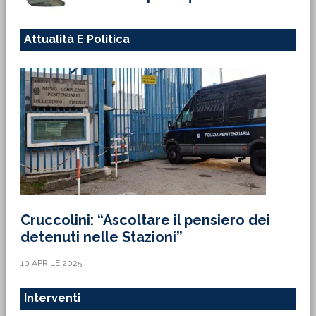
Attualità E Politica
Cruccolini: “Ascoltare il pensiero dei
detenuti nelle Stazioni”
10 APRILE 2025
Interventi