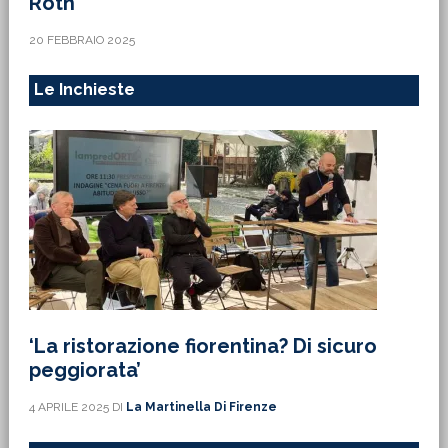
Roth
20 FEBBRAIO 2025
Le Inchieste
‘La ristorazione fiorentina? Di sicuro
peggiorata’
4 APRILE 2025
DI
La Martinella Di Firenze