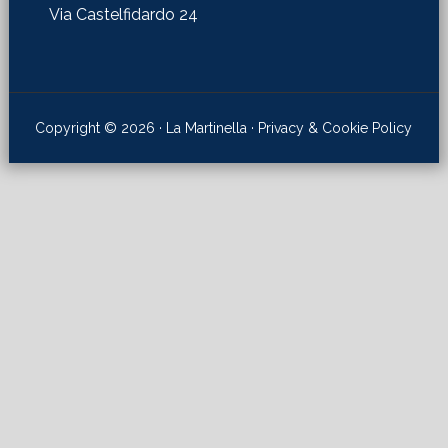
Via Castelfidardo 24
Copyright © 2026 · La Martinella ·
Privacy & Cookie Policy