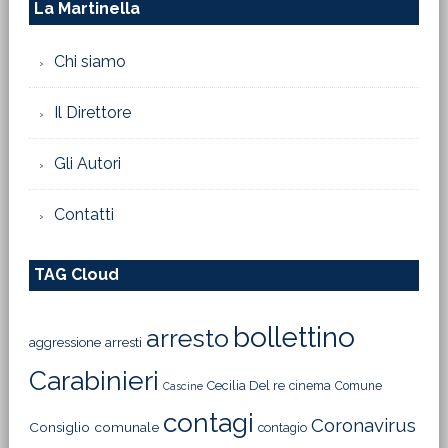
La Martinella
Chi siamo
Il Direttore
Gli Autori
Contatti
TAG Cloud
bollettino
arresto
aggressione
arresti
Carabinieri
Cecilia Del re
cinema
Comune
Cascine
contagi
Coronavirus
Consiglio comunale
contagio