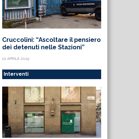
Cruccolini: “Ascoltare il pensiero
dei detenuti nelle Stazioni”
10 APRILE 2025
Interventi