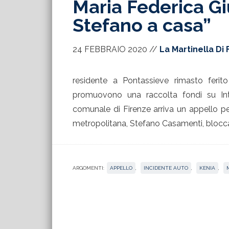
Maria Federica Gi
Stefano a casa”
24 FEBBRAIO 2020
//
La Martinella Di 
residente a Pontassieve rimasto ferito
promuovono una raccolta fondi su Int
comunale di Firenze arriva un appello pe
metropolitana, Stefano Casamenti, bloccat
ARGOMENTI:
APPELLO
,
INCIDENTE AUTO
,
KENIA
,