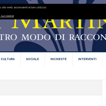
 sito web, acconsenti al loro utilizzo.
 sui cookie
E CULTURA
SOCIALE
INCHIESTE
INTERVENTI