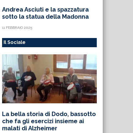
Andrea Asciuti e la spazzatura
sotto la statua della Madonna
11 FEBBRAIO 2025
Il Sociale
La bella storia di Dodo, bassotto
che fa gli esercizi insieme ai
malati di Alzheimer