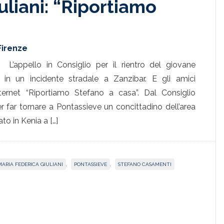
uliani: “Riportiamo
Firenze
L’appello in Consiglio per il rientro del giovane
 in un incidente stradale a Zanzibar. E gli amici
ernet “Riportiamo Stefano a casa”. Dal Consiglio
r far tornare a Pontassieve un concittadino dell’area
o in Kenia a […]
MARIA FEDERICA GIULIANI
,
PONTASSIEVE
,
STEFANO CASAMENTI