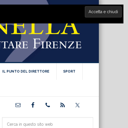
IL PUNTO DEL DIRETTORE
SPORT
Barra
laterale
primaria
Cerca
in