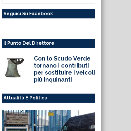
questo
Seguici Su Facebook
sito
web
Il Punto Del Direttore
Con lo Scudo Verde
tornano i contributi
per sostituire i veicoli
più inquinanti
Attualità E Politica