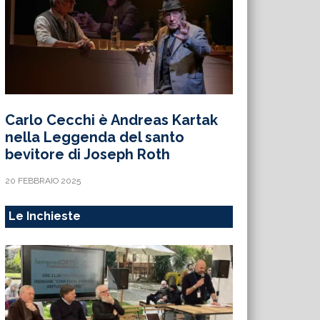
Carlo Cecchi è Andreas Kartak
nella Leggenda del santo
bevitore di Joseph Roth
20 FEBBRAIO 2025
Le Inchieste