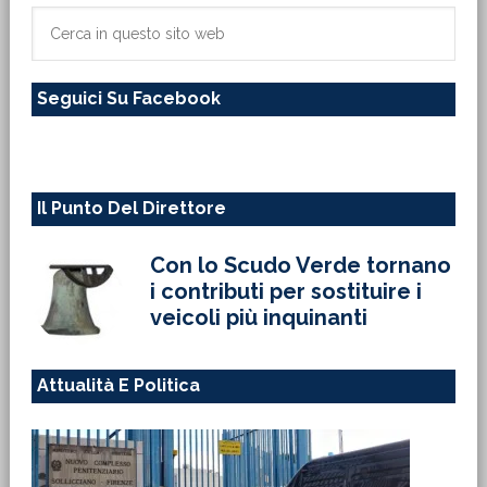
primaria
Cerca
in
questo
Seguici Su Facebook
sito
web
Il Punto Del Direttore
Con lo Scudo Verde tornano
i contributi per sostituire i
veicoli più inquinanti
Attualità E Politica