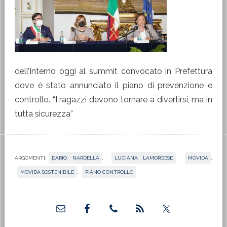
dell’Interno oggi al summit convocato in Prefettura
dove è stato annunciato il piano di prevenzione e
controllo. “I ragazzi devono tornare a divertirsi, ma in
tutta sicurezza”
ARGOMENTI:
DARIO NARDELLA
,
LUCIANA LAMORGESE
,
MOVIDA
,
MOVIDA SOSTENIBILE
,
PIANO CONTROLLO
Barra
laterale