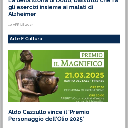
La bella storia di Dodo, bassotto che fa
gli esercizi insieme ai malati di
Alzheimer
10 APRILE 2025
Arte E Cultura
Aldo Cazzullo vince il ‘Premio
Personaggio dell’Olio 2025’