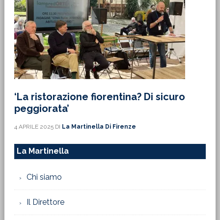
‘La ristorazione fiorentina? Di sicuro
peggiorata’
4 APRILE 2025
DI
La Martinella Di Firenze
La Martinella
Chi siamo
Il Direttore