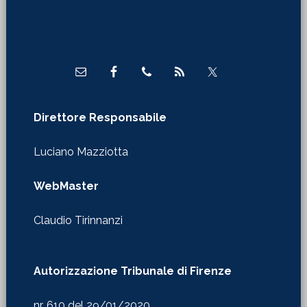
Footer
Direttore Responsabile
Luciano Mazziotta
WebMaster
Claudio Tirinnanzi
Autorizzazione Tribunale di Firenze
nr. 610 del 29/01/2020