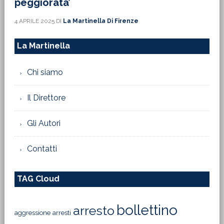
peggiorata’
4 APRILE 2025
DI
La Martinella Di Firenze
La Martinella
Chi siamo
Il Direttore
Gli Autori
Contatti
TAG Cloud
bollettino
arresto
aggressione
arresti