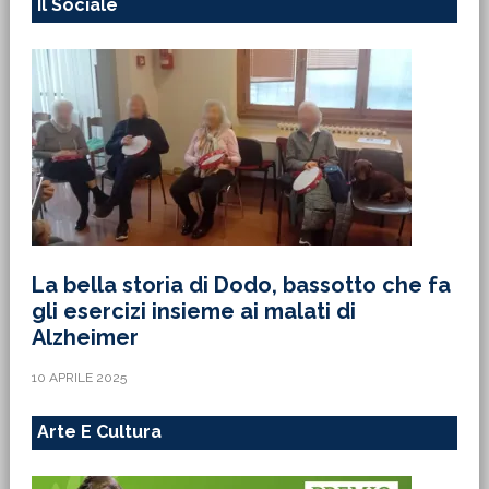
Il Sociale
La bella storia di Dodo, bassotto che fa
gli esercizi insieme ai malati di
Alzheimer
10 APRILE 2025
Arte E Cultura