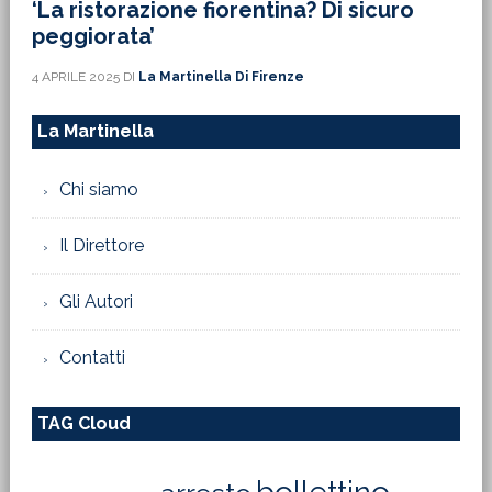
‘La ristorazione fiorentina? Di sicuro
peggiorata’
4 APRILE 2025
DI
La Martinella Di Firenze
La Martinella
Chi siamo
Il Direttore
Gli Autori
Contatti
TAG Cloud