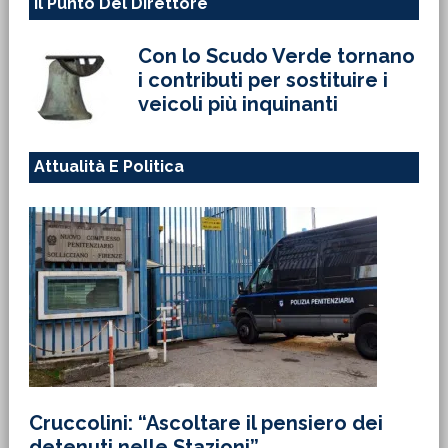
Il Punto Del Direttore
Con lo Scudo Verde tornano
i contributi per sostituire i
veicoli più inquinanti
Attualità E Politica
Cruccolini: “Ascoltare il pensiero dei
detenuti nelle Stazioni”