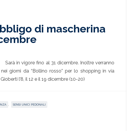
 obbligo di mascherina
dicembre
Sarà in vigore fino al 31 dicembre. Inoltre verranno
ti nei giorni da “Bollino rosso” per lo shopping in via
Gioberti l’8, il 12 e il 19 dicembre (10-20)
ANZA
,
SENSI UNICI PEDONALI