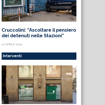
Cruccolini: “Ascoltare il pensiero
dei detenuti nelle Stazioni”
10 APRILE 2025
Interventi