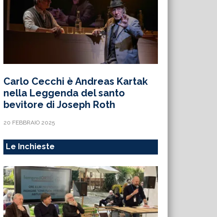
Carlo Cecchi è Andreas Kartak
nella Leggenda del santo
bevitore di Joseph Roth
20 FEBBRAIO 2025
Le Inchieste