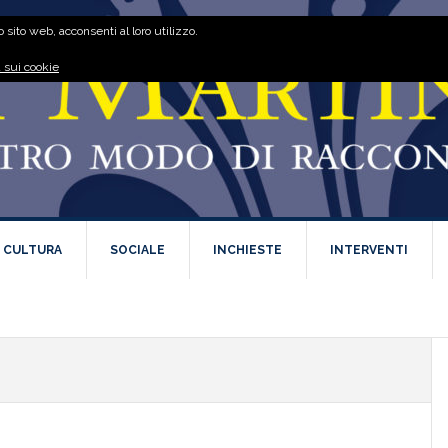
 sito web, acconsenti al loro utilizzo.
 sui cookie
E CULTURA
SOCIALE
INCHIESTE
INTERVENTI