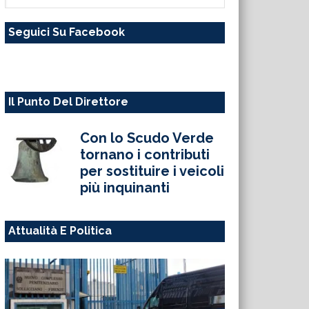
questo
Seguici Su Facebook
sito
web
Il Punto Del Direttore
Con lo Scudo Verde
tornano i contributi
per sostituire i veicoli
più inquinanti
Attualità E Politica