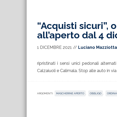
“Acquisti sicuri”,
all’aperto dal 4 
1 DICEMBRE 2021
//
Luciano Mazziotta
ripristinati i sensi unici pedonali alterna
Calzaiuoli e Calimala. Stop alle auto in via 
ARGOMENTI:
MASCHERINE APERTO
,
OBBLIGO
,
ORDIN