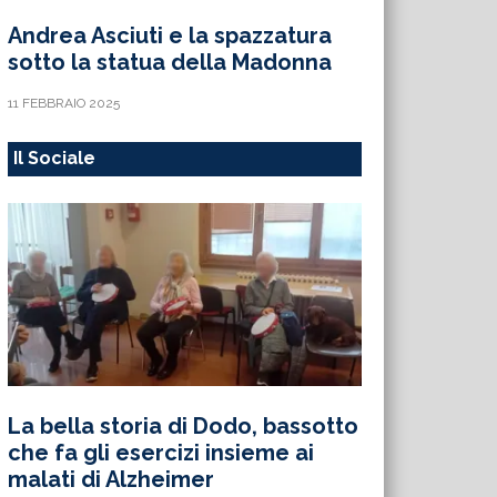
Andrea Asciuti e la spazzatura
sotto la statua della Madonna
11 FEBBRAIO 2025
Il Sociale
La bella storia di Dodo, bassotto
che fa gli esercizi insieme ai
malati di Alzheimer