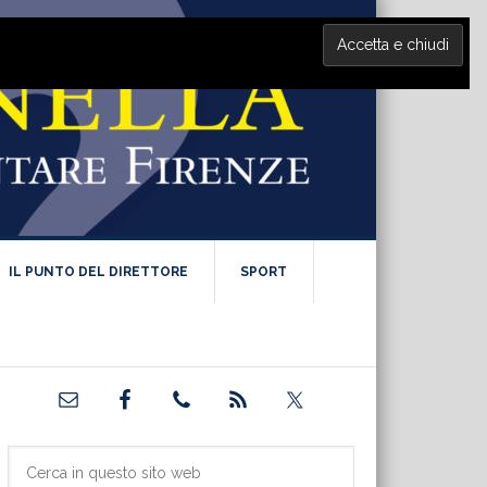
IL PUNTO DEL DIRETTORE
SPORT
Barra
laterale
primaria
Cerca
in