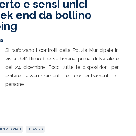
rto e sensi unici
eek end da bollino
ping
ta
Si rafforzano i controlli della Polizia Municipale in
vista dell’ultimo fine settimana prima di Natale e
del 24 dicembre. Ecco tutte le disposizioni per
evitare assembramenti e concentramenti di
persone
NICI PEDONALI
,
SHOPPING