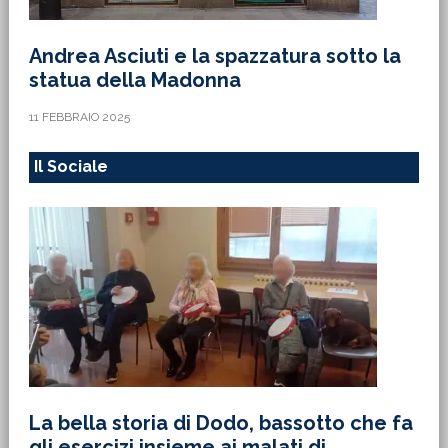
Andrea Asciuti e la spazzatura sotto la
statua della Madonna
11 FEBBRAIO 2025
Il Sociale
La bella storia di Dodo, bassotto che fa
gli esercizi insieme ai malati di