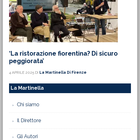
‘La ristorazione fiorentina? Di sicuro
peggiorata’
4 APRILE 2025
DI
La Martinella Di Firenze
La Martinella
Chi siamo
Il Direttore
Gli Autori