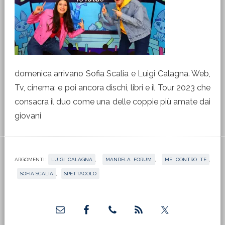
domenica arrivano Sofia Scalia e Luigi Calagna. Web,
Tv, cinema: e poi ancora dischi, libri e il Tour 2023 che
consacra il duo come una delle coppie più amate dai
giovani
ARGOMENTI:
LUIGI CALAGNA
,
MANDELA FORUM
,
ME CONTRO TE
,
SOFIA SCALIA
,
SPETTACOLO
Barra
laterale