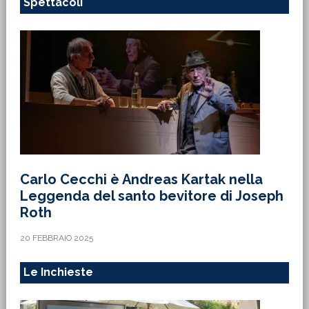
Spettacoli
Carlo Cecchi è Andreas Kartak nella
Leggenda del santo bevitore di Joseph
Roth
20 FEBBRAIO 2025
Le Inchieste