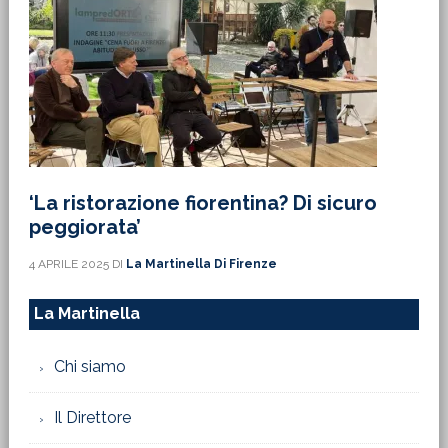
‘La ristorazione fiorentina? Di sicuro
peggiorata’
4 APRILE 2025
DI
La Martinella Di Firenze
La Martinella
Chi siamo
Il Direttore